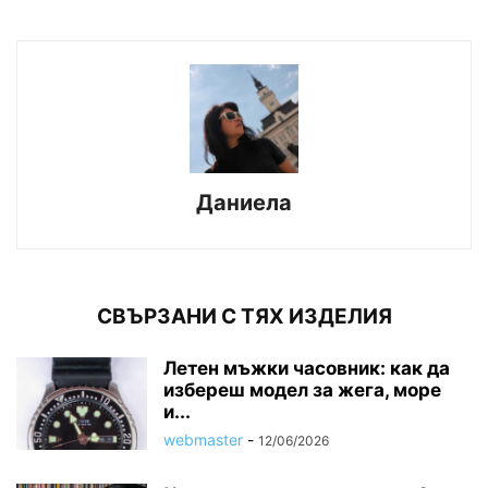
Даниела
СВЪРЗАНИ С ТЯХ ИЗДЕЛИЯ
Летен мъжки часовник: как да
избереш модел за жега, море
и...
webmaster
-
12/06/2026