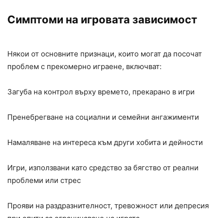
Симптоми на игровата зависимост
Някои от основните признаци, които могат да посочат
проблем с прекомерно играене, включват:
Загуба на контрол върху времето, прекарано в игри
Пренебрегване на социални и семейни ангажименти
Намаляване на интереса към други хобита и дейности
Игри, използвани като средство за бягство от реални
проблеми или стрес
Прояви на раздразнителност, тревожност или депресия