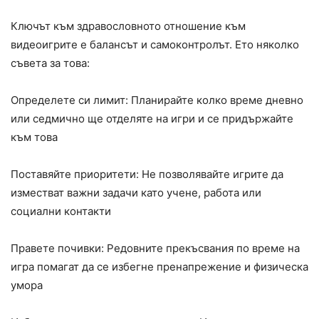
Ключът към здравословното отношение към
видеоигрите е балансът и самоконтролът. Ето няколко
съвета за това:
Определете си лимит: Планирайте колко време дневно
или седмично ще отделяте на игри и се придържайте
към това
Поставяйте приоритети: Не позволявайте игрите да
изместват важни задачи като учене, работа или
социални контакти
Правете почивки: Редовните прекъсвания по време на
игра помагат да се избегне пренапрежение и физическа
умора