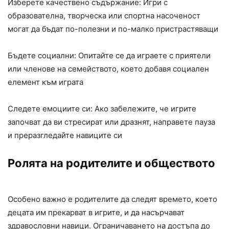
Изберете качествено съдържание: Игри с
образователна, творческа или спортна насоченост
могат да бъдат по-полезни и по-малко пристрастяващи
Бъдете социални: Опитайте се да играете с приятели
или членове на семейството, което добавя социален
елемент към играта
Следете емоциите си: Ако забележите, че игрите
започват да ви стресират или дразнят, направете пауза
и преразгледайте навиците си
Ролята на родителите и обществото
Особено важно е родителите да следят времето, което
децата им прекарват в игрите, и да насърчават
здравословни навици. Ограничаването на достъпа до