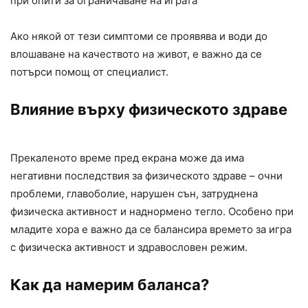
при опити за ограничаване на играта
Ако някой от тези симптоми се проявява и води до
влошаване на качеството на живот, е важно да се
потърси помощ от специалист.
Влияние върху физическото здраве
Прекаленото време пред екрана може да има
негативни последствия за физическото здраве – очни
проблеми, главоболие, нарушен сън, затруднена
физическа активност и наднормено тегло. Особено при
младите хора е важно да се балансира времето за игра
с физическа активност и здравословен режим.
Как да намерим баланса?