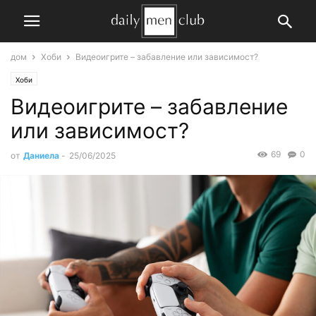
дом
Хоби
Видеоигрите – забавление или зависимост?
Хоби
Видеоигрите – забавление
или зависимост?
69
0
от
Даниела
-
25/06/2025