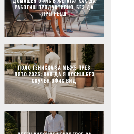
ДОМАШЕН ОФИС В ЖЕГАТА: КАК ДА
РАБОТИШ ПРОДУКТИВНО, БЕЗ ДА
ПРЕГРЕЕШ
ПОЛО ТЕНИСКА ЗА МЪЖЕ ПРЕЗ
ЛЯТО 2026: КАК ДА Я НОСИШ БЕЗ
СКУЧЕН ОФИС ВИД