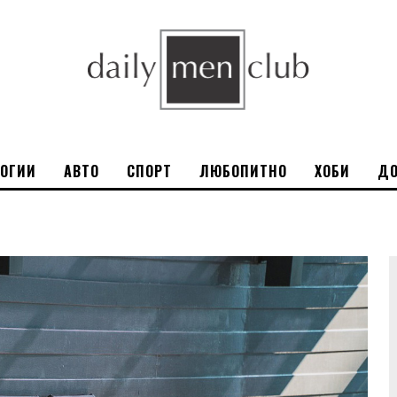
ЛОГИИ
АВТО
СПОРТ
ЛЮБОПИТНО
ХОБИ
ДО