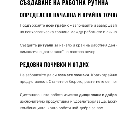
СЪЗДАВАНЕ НА РАБОТНА РУТИНА
ОПРЕДЕЛЕНА НАЧАЛНА И КРАЙНА ТОЧК
Поддържайте
ясен график
– започвайте и завършвай
на психологическа граница между работното и лично
Създайте
ритуали
за начало и край на работния ден 
символично „затваряне“ на лаптопа вечер.
РЕДОВНИ ПОЧИВКИ И ОТДИХ
Не забравяйте да си
вземате почивки
. Краткотрайн
продуктивност. Станете от бюрото, разтегнете се, п
Дистанционната работа изисква
дисциплина и добра
изключително продуктивна и удовлетворяваща. Експ
комбинацията, която работи най-добре за вас.