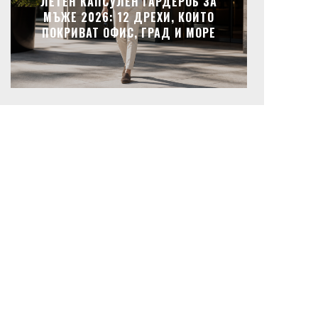
ЛЕТЕН КАПСУЛЕН ГАРДЕРОБ ЗА
МЪЖЕ 2026: 12 ДРЕХИ, КОИТО
ПОКРИВАТ ОФИС, ГРАД И МОРЕ