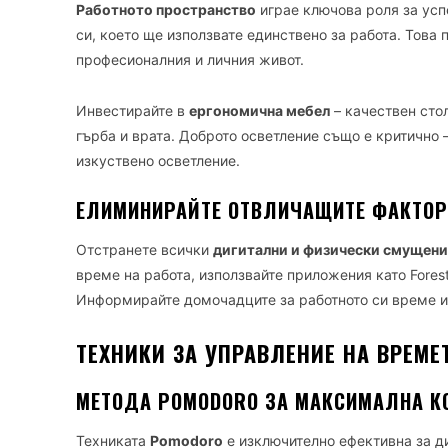
Работното пространство
играе ключова роля за усп
си, което ще използвате единствено за работа. Това
професионалния и личния живот.
Инвестирайте в
ергономична мебел
– качествен сто
гърба и врата. Доброто осветление също е критично
изкуствено осветление.
ЕЛИМИНИРАЙТЕ ОТВЛИЧАЩИТЕ ФАКТОР
Отстранете всички
дигитални и физически смущени
време на работа, използвайте приложения като Forest
Информирайте домочадците за работното си време и
ТЕХНИКИ ЗА УПРАВЛЕНИЕ НА ВРЕМЕ
МЕТОДА POMODORO ЗА МАКСИМАЛНА К
Техниката
Pomodoro
е изключително ефективна за ди