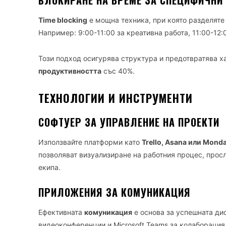
БЛОКИРАНЕ НА ВРЕМЕ ЗА СПЕЦИФИЧНИ
Time blocking
е мощна техника, при която разделяте 
Например: 9:00-11:00 за креативна работа, 11:00-12:
Този подход осигурява структура и предотвратява 
продуктивността
със 40%.
ТЕХНОЛОГИИ И ИНСТРУМЕНТИ
СОФТУЕР ЗА УПРАВЛЕНИЕ НА ПРОЕКТИ
Използвайте платформи като
Trello, Asana или Mond
позволяват визуализиране на работния процес, прос
екипа.
ПРИЛОЖЕНИЯ ЗА КОМУНИКАЦИЯ
Ефективната
комуникация
е основа за успешната дис
видеоконференции и Microsoft Teams за колаборация