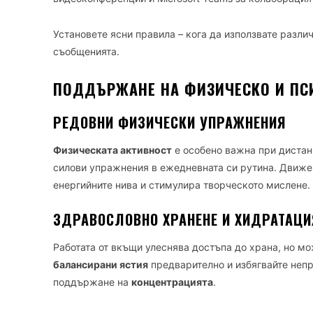
Установете ясни правила – кога да използвате разли
съобщенията.
ПОДДЪРЖАНЕ НА ФИЗИЧЕСКО И ПС
РЕДОВНИ ФИЗИЧЕСКИ УПРАЖНЕНИЯ
Физическата активност
е особено важна при дистан
силови упражнения в ежедневната си рутина. Движе
енергийните нива и стимулира творческото мислене.
ЗДРАВОСЛОВНО ХРАНЕНЕ И ХИДРАТАЦИ
Работата от вкъщи улеснява достъпа до храна, но м
балансирани ястия
предварително и избягвайте непр
поддържане на
концентрацията
.