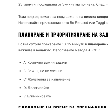
25 минути, последвани от 5-минутна почивка. След ч
Този подход помага за поддържане на
висока конце
Използвайте приложения като Be Focused или Toggl з
ПЛАНИРАНЕ И ПРИОРИТИЗИРАНЕ НА ЗА
Всяка сутрин прекарайте 10-15 минути в
планиране 
важните в началото. Използвайте метода ABCDE:
A: Критично важни задачи
B: Важни, но не спешни
C: Желателни за изпълнение
D: Делегирайте
E: Елиминирайте