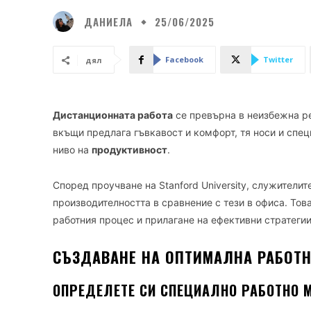
ДАНИЕЛА
25/06/2025
Facebook
Twitter
дял
Дистанционната работа
се превърна в неизбежна ре
вкъщи предлага гъвкавост и комфорт, тя носи и спе
ниво на
продуктивност
.
Според проучване на Stanford University, служителит
производителността в сравнение с тези в офиса. Тов
работния процес и прилагане на ефективни стратегии
СЪЗДАВАНЕ НА ОПТИМАЛНА РАБОТН
ОПРЕДЕЛЕТЕ СИ СПЕЦИАЛНО РАБОТНО 