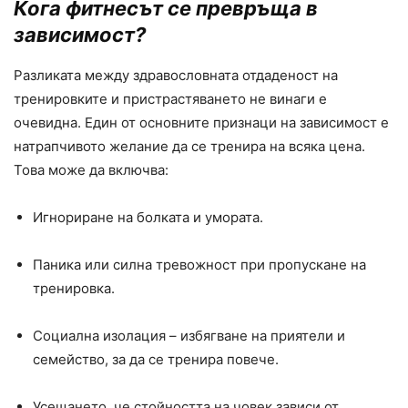
Кога фитнесът се превръща в
зависимост?
Разликата между здравословната отдаденост на
тренировките и пристрастяването не винаги е
очевидна. Един от основните признаци на зависимост е
натрапчивото желание да се тренира на всяка цена.
Това може да включва:
Игнориране на болката и умората.
Паника или силна тревожност при пропускане на
тренировка.
Социална изолация – избягване на приятели и
семейство, за да се тренира повече.
Усещането, че стойността на човек зависи от