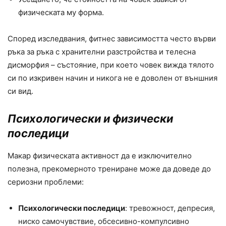
физическата му форма.
Според изследвания, фитнес зависимостта често върви
ръка за ръка с хранителни разстройства и телесна
дисморфия – състояние, при което човек вижда тялото
си по изкривен начин и никога не е доволен от външния
си вид.
Психологически и физически
последици
Макар физическата активност да е изключително
полезна, прекомерното трениране може да доведе до
сериозни проблеми:
Психологически последици
: тревожност, депресия,
ниско самочувствие, обсесивно-компулсивно