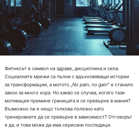
Фитнесът е символ на здраве, дисциплина и сила.
Социалните мрежи са пълни с вдъхновяващи истории
за трансформации, а мотото „
No pain, no gain
“ е станало
закон за много хора. Но какво се случва, когато тази
мотивация премине границата и се превърне в мания?
Възможно ли е нещо толкова полезно като
тренировките да се превърне в зависимост? Отговорът
е да, и това може да има сериозни последици.