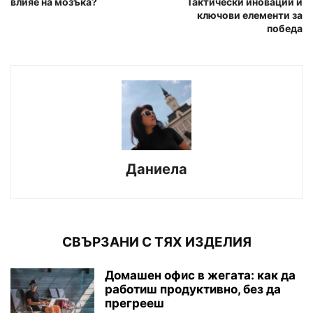
влияе на мозъка?
Тактически иновации и
ключови елементи за
победа
Даниела
СВЪРЗАНИ С ТЯХ ИЗДЕЛИЯ
Домашен офис в жегата: как да
работиш продуктивно, без да
прегрееш