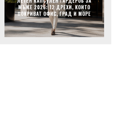
ЛЕТЕН КАПСУЛЕН ГАРДЕРОБ ЗА
МЪЖЕ 2026: 12 ДРЕХИ, КОИТО
ПОКРИВАТ ОФИС, ГРАД И МОРЕ