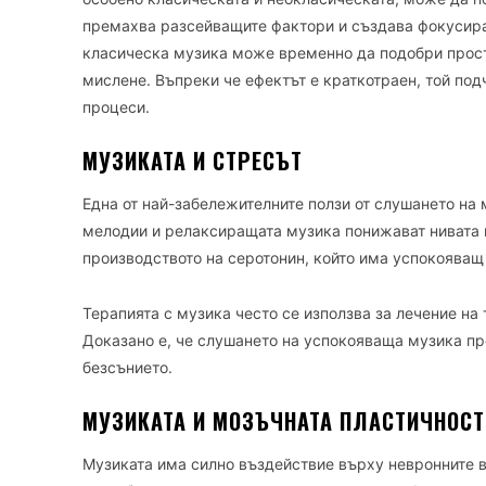
премахва разсейващите фактори и създава фокусира
класическа музика може временно да подобри прост
мислене. Въпреки че ефектът е краткотраен, той под
процеси.
МУЗИКАТА И СТРЕСЪТ
Една от най-забележителните ползи от слушането на 
мелодии и релаксиращата музика понижават нивата н
производството на серотонин, който има успокояващ
Терапията с музика често се използва за лечение на
Доказано е, че слушането на успокояваща музика пр
безсънието.
МУЗИКАТА И МОЗЪЧНАТА ПЛАСТИЧНОСТ
Музиката има силно въздействие върху невронните в