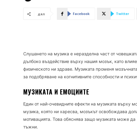
Facebook
Twitter
дял
Слушането на музика е неразделна част от човешката
дълбоко въздействие върху нашия мозък, като влияе
физическото ни здраве. Mузиката променя мозъчната
за подобряване на когнитивните способности и психи
МУЗИКАТА И ЕМОЦИИТЕ
Един от най-очевидните ефекти на музиката върху м
музика, която ни харесва, мозъкът освобождава доп
мотивацията. Това обяснява защо музиката може да 
тъжни.