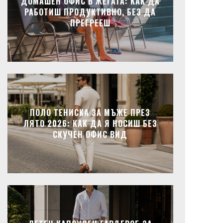
ДОМАШЕН ОФИС В ЖЕГАТА: КАК ДА
РАБОТИШ ПРОДУКТИВНО, БЕЗ ДА
ПРЕГРЕЕШ
ПОЛО ТЕНИСКА ЗА МЪЖЕ ПРЕЗ
ЛЯТО 2026: КАК ДА Я НОСИШ БЕЗ
СКУЧЕН ОФИС ВИД