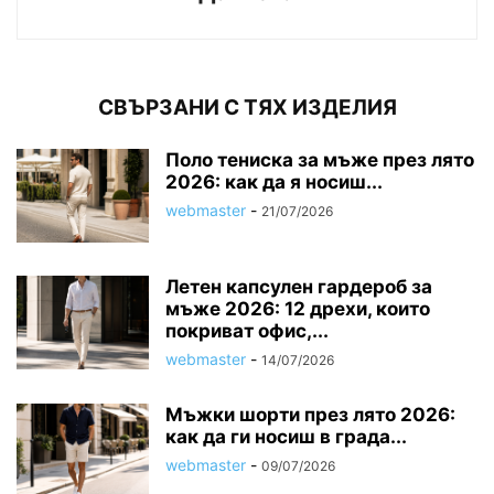
СВЪРЗАНИ С ТЯХ ИЗДЕЛИЯ
Поло тениска за мъже през лято
2026: как да я носиш...
webmaster
-
21/07/2026
Летен капсулен гардероб за
мъже 2026: 12 дрехи, които
покриват офис,...
webmaster
-
14/07/2026
Мъжки шорти през лято 2026:
как да ги носиш в града...
webmaster
-
09/07/2026