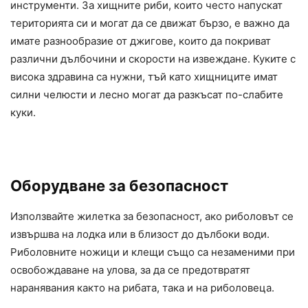
инструменти. За хищните риби, които често напускат
територията си и могат да се движат бързо, е важно да
имате разнообразие от джигове, които да покриват
различни дълбочини и скорости на извеждане. Куките с
висока здравина са нужни, тъй като хищниците имат
силни челюсти и лесно могат да разкъсат по-слабите
куки.
Оборудване за безопасност
Използвайте жилетка за безопасност, ако риболовът се
извършва на лодка или в близост до дълбоки води.
Риболовните ножици и клещи също са незаменими при
освобождаване на улова, за да се предотвратят
наранявания както на рибата, така и на риболовеца.