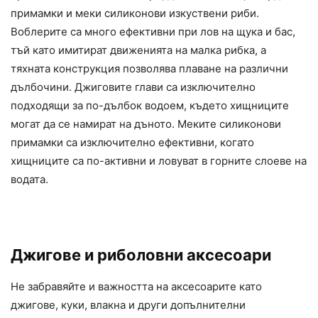
примамки и меки силиконови изкуствени риби.
Воблерите са много ефективни при лов на щука и бас,
тъй като имитират движенията на малка рибка, а
тяхната конструкция позволява плаване на различни
дълбочини. Джиговите глави са изключително
подходящи за по-дълбок водоем, където хищниците
могат да се намират на дъното. Меките силиконови
примамки са изключително ефективни, когато
хищниците са по-активни и ловуват в горните слоеве на
водата.
Джигове и риболовни аксесоари
Не забравяйте и важността на аксесоарите като
джигове, куки, влакна и други допълнителни