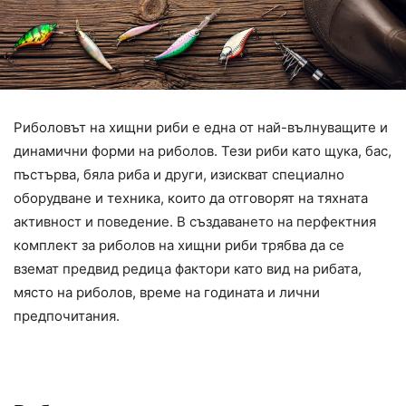
Риболовът на хищни риби е една от най-вълнуващите и
динамични форми на риболов. Тези риби като щука, бас,
пъстърва, бяла риба и други, изискват специално
оборудване и техника, които да отговорят на тяхната
активност и поведение. В създаването на перфектния
комплект за риболов на хищни риби трябва да се
вземат предвид редица фактори като вид на рибата,
място на риболов, време на годината и лични
предпочитания.