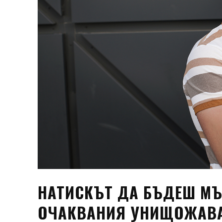
НАТИСКЪТ ДА БЪДЕШ МЪ
ОЧАКВАНИЯ УНИЩОЖАВА