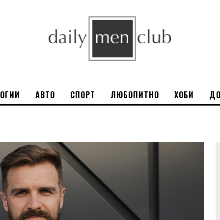
ЛОГИИ
АВТО
СПОРТ
ЛЮБОПИТНО
ХОБИ
ДО