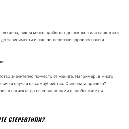
подкрепа, някои мъже прибягват до алкохол или наркотици
ди до зависимости и още по-сериозни здравословни и
ри
ство значително по-често от жените. Например, в много
всички случаи на самоубийство. Основната причина?
аве и натискът да се справят сами с проблемите си.
ТЕ СТЕРЕОТИПИ?