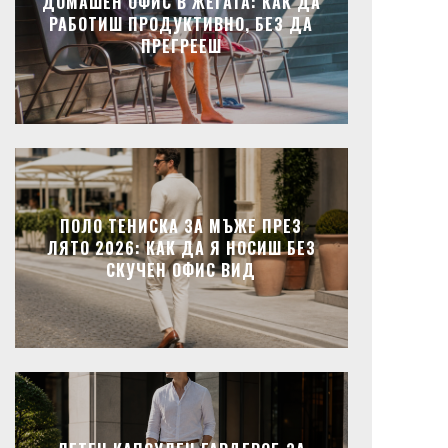
ДОМАШЕН ОФИС В ЖЕГАТА: КАК ДА
РАБОТИШ ПРОДУКТИВНО, БЕЗ ДА
ПРЕГРЕЕШ
ПОЛО ТЕНИСКА ЗА МЪЖЕ ПРЕЗ
ЛЯТО 2026: КАК ДА Я НОСИШ БЕЗ
СКУЧЕН ОФИС ВИД