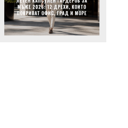
ЛЕТЕН КАПСУЛЕН ГАРДЕРОБ ЗА
МЪЖЕ 2026: 12 ДРЕХИ, КОИТО
ПОКРИВАТ ОФИС, ГРАД И МОРЕ