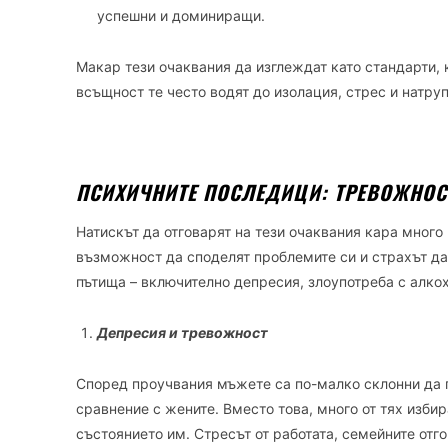
успешни и доминиращи.
Макар тези очаквания да изглеждат като стандарти, 
всъщност те често водят до изолация, стрес и натруп
ПСИХИЧНИТЕ ПОСЛЕДИЦИ: ТРЕВОЖНОС
Натискът да отговарят на тези очаквания кара много
възможност да споделят проблемите си и страхът да 
пътища – включително депресия, злоупотреба с алко
Депресия и тревожност
Според проучвания мъжете са по-малко склонни да 
сравнение с жените. Вместо това, много от тях избир
състоянието им. Стресът от работата, семейните от