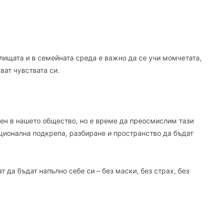
лищата и в семейната среда е важно да се учи момчетата,
ват чувствата си.
ен в нашето общество, но е време да преосмислим тази
ционална подкрепа, разбиране и пространство да бъдат
 да бъдат напълно себе си – без маски, без страх, без