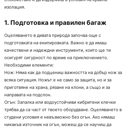
изолация.
1. Подготовка и правилен багаж
Оцеляването в дивата природа започва още с
подготовката на екипировката. Важно е да имаш
качествени и надеждни инструменти, които ще ти
осигурят сигурност по време на приключението.
Необходими елементи:
Нож: Няма как да подцениш важността на добър нож за
всяка ситуация. Ножът е не само за защита, но и за
приготвяне на храна, рязане на клони, а също и за
направата на подслон.
Огън: Запалка или водоустойчиви кибритени клечки
трябва да са част от твоето оборудване. Оцеляването в
студени условия е невъзможно без огън. Ако нямаш
никакъв източник на огън, можеш да се научиш да