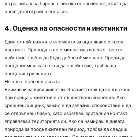
да разчиташ на барове с висока енергийност, които да
носят дълготрайна енергия.
4. Оценка на опасности и инстинкти
Един от най-важните елементи за оцеляване е твоят
инстинкт. Природата не е милостива и всяко твоето
действие трябва да бъде добре обмислено. Преди да
предприемеш каквото и да е действие, трябва да
прецениш рисковете.
Няколко полезни съвета:
Внимавай за диви животни. Знанието как да се държиш
при среща с животни е от съществено значение. Ако
срещнеш хищник, важно е да запазиш спокойствие и да
се отдръпнеш бавно, като избягваш зрителния контакт.
Управлявай територията си. Ако се намираш в дивата
природа за продължителен период, трябва да следиш