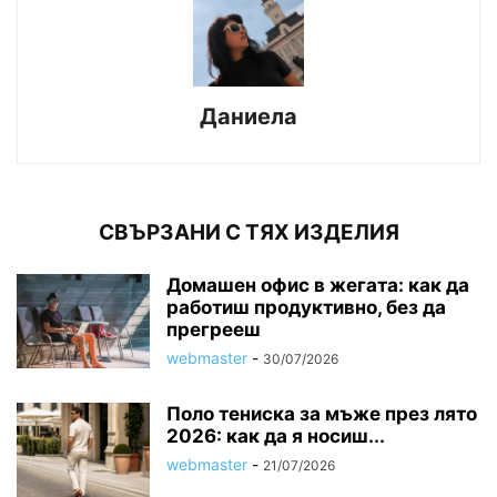
Даниела
СВЪРЗАНИ С ТЯХ ИЗДЕЛИЯ
Домашен офис в жегата: как да
работиш продуктивно, без да
прегрееш
webmaster
-
30/07/2026
Поло тениска за мъже през лято
2026: как да я носиш...
webmaster
-
21/07/2026