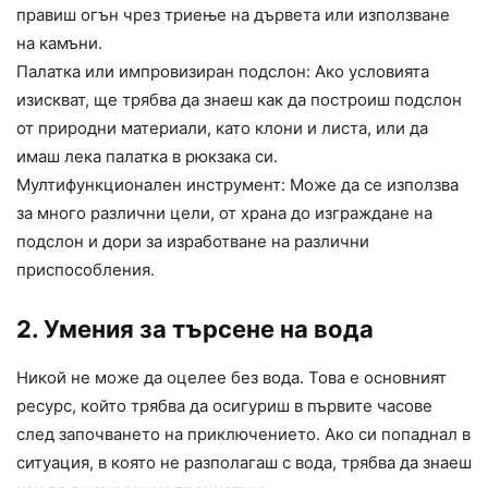
правиш огън чрез триење на дървета или използване
на камъни.
Палатка или импровизиран подслон: Ако условията
изискват, ще трябва да знаеш как да построиш подслон
от природни материали, като клони и листа, или да
имаш лека палатка в рюкзака си.
Мултифункционален инструмент: Може да се използва
за много различни цели, от храна до изграждане на
подслон и дори за изработване на различни
приспособления.
2. Умения за търсене на вода
Никой не може да оцелее без вода. Това е основният
ресурс, който трябва да осигуриш в първите часове
след започването на приключението. Ако си попаднал в
ситуация, в която не разполагаш с вода, трябва да знаеш