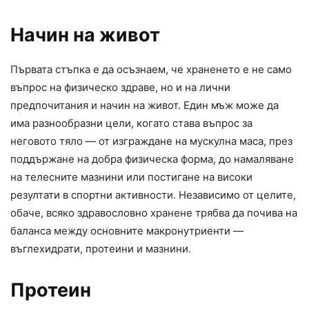
Начин на живот
Първата стъпка е да осъзнаем, че храненето е не само
въпрос на физическо здраве, но и на лични
предпочитания и начин на живот. Един мъж може да
има разнообразни цели, когато става въпрос за
неговото тяло — от изграждане на мускулна маса, през
поддържане на добра физическа форма, до намаляване
на телесните мазнини или постигане на високи
резултати в спортни активности. Независимо от целите,
обаче, всяко здравословно хранене трябва да почива на
баланса между основните макронутриенти —
въглехидрати, протеини и мазнини.
Протеин