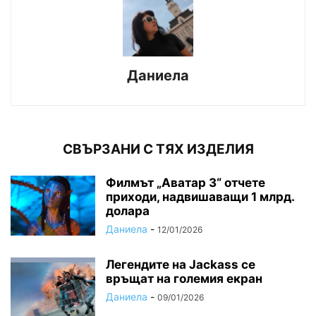
Даниела
СВЪРЗАНИ С ТЯХ ИЗДЕЛИЯ
Филмът „Аватар 3“ отчете
приходи, надвишаващи 1 млрд.
долара
Даниела
-
12/01/2026
Легендите на Jackass се
връщат на големия екран
Даниела
-
09/01/2026