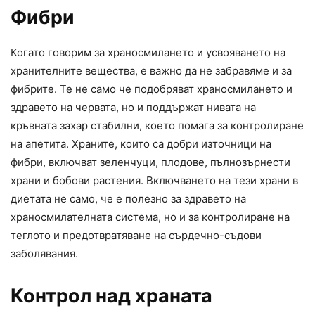
Фибри
Когато говорим за храносмилането и усвояването на
хранителните вещества, е важно да не забравяме и за
фибрите. Те не само че подобряват храносмилането и
здравето на червата, но и поддържат нивата на
кръвната захар стабилни, което помага за контролиране
на апетита. Храните, които са добри източници на
фибри, включват зеленчуци, плодове, пълнозърнести
храни и бобови растения. Включването на тези храни в
диетата не само, че е полезно за здравето на
храносмилателната система, но и за контролиране на
теглото и предотвратяване на сърдечно-съдови
заболявания.
Контрол над храната