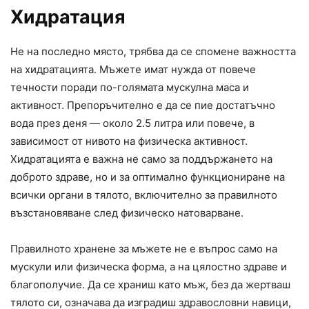
Хидратация
Не на последно място, трябва да се спомене важността
на хидратацията. Мъжете имат нужда от повече
течности поради по-голямата мускулна маса и
активност. Препоръчително е да се пие достатъчно
вода през деня — около 2.5 литра или повече, в
зависимост от нивото на физическа активност.
Хидратацията е важна не само за поддържането на
доброто здраве, но и за оптимално функциониране на
всички органи в тялото, включително за правилното
възстановяване след физическо натоварване.
Правилното хранене за мъжете не е въпрос само на
мускули или физическа форма, а на цялостно здраве и
благополучие. Да се храниш като мъж, без да жертваш
тялото си, означава да изградиш здравословни навици,