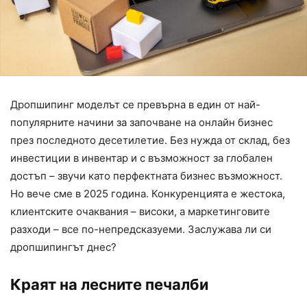
Дропшипинг моделът се превърна в един от най-
популярните начини за започване на онлайн бизнес
през последното десетилетие. Без нужда от склад, без
инвестиции в инвентар и с възможност за глобален
достъп – звучи като перфектната бизнес възможност.
Но вече сме в 2025 година. Конкуренцията е жестока,
клиентските очаквания – високи, а маркетинговите
разходи – все по-непредсказуеми. Заслужава ли си
дропшипингът днес?
Краят на лесните печалби