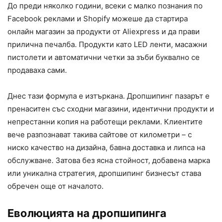
До преди няколко години, всеки с малко познания по
Facebook реклами и Shopify можеше да стартира
онлайн магазин за продукти от Aliexpress и да прави
прилична печалба. Продукти като LED ленти, масажни
пистолети и автоматични четки за зъби буквално се
продаваха сами.
Днес тази формула е изтъркана. Дропшипинг пазарът е
пренаситен със сходни магазини, идентични продукти и
непрестанни копия на работещи реклами. Клиентите
вече разпознават такива сайтове от километри – с
ниско качество на дизайна, бавна доставка и липса на
обслужване. Затова без ясна стойност, добавена марка
или уникална стратегия, дропшипинг бизнесът става
обречен още от началото.
Еволюцията на дропшипинга