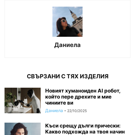
Даниела
СВЪРЗАНИ С ТЯХ ИЗДЕЛИЯ
Новият хуманоиден AI робот,
който пере дрехите и мие
чиниите ви
Даниела
-
22/10/2025
Къси срещу дълги прически:
Какво подхожда на твоя начин