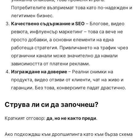
Потребителите възприемат това като по-надежден и
легитимен бизнес.
Качествено съдържание и SEO
– Блогове, видео
ревюта, инфлуенсър маркетинг – това са вече не
просто добавки, а основни елементи на една
работеща стратегия. Привличането на трафик чрез
органични канали може значително да намали
зависимостта от платени реклами.
Изграждане на доверие
– Реални снимки на
продукта, видео отзиви от клиенти, чат на живо и
гаранции. Без това, конверсиите падат драстично.
Струва ли си да започнеш?
Краткият отговор:
да, но не както преди
.
Ако подхождаш към дропшипинга като към бърза схема