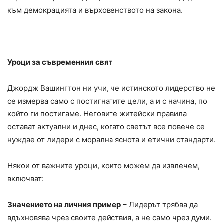
към демокрацията и върховенството на закона.
Уроци за съвременния свят
Джордж Вашингтон ни учи, че истинското лидерство не
се измерва само с постигнатите цели, а и с начина, по
който ги постигаме. Неговите житейски правила
остават актуални и днес, когато светът все повече се
нуждае от лидери с морална яснота и етични стандарти.
Някои от важните уроци, които можем да извлечем,
включват:
Значението на личния пример
– Лидерът трябва да
вдъхновява чрез своите действия, а не само чрез думи.