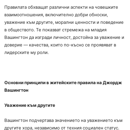
Правилата обхващат различни аспекти на човешките
взаимоотношения, включително добри обноски,
уважение към другите, морални ценности и поведение
в обществото. Те показват стремежа на младия
Вашингтон да изгради личност, достойна за уважение и
доверие — качества, които по-късно се проявяват в
лидерските му роли.
Основни принципи в житейските правила на Джордж
Вашингтон
Уважение към другите
Вашингтон подчертава значението на уважението към
другите хора, независимо от техния социален статус.