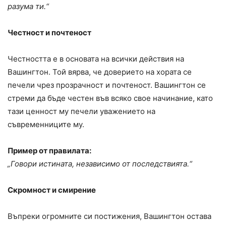
разума ти.“
Честност и почтеност
Честността е в основата на всички действия на
Вашингтон. Той вярва, че доверието на хората се
печели чрез прозрачност и почтеност. Вашингтон се
стреми да бъде честен във всяко свое начинание, като
тази ценност му печели уважението на
съвременниците му.
Пример от правилата:
„Говори истината, независимо от последствията.“
Скромност и смирение
Въпреки огромните си постижения, Вашингтон остава