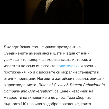
Джордж Вашингтон, първият президент на
Съединените американски щати и един от най-
уважаваните лидери в американската история, е
известен не само със своите
политически
и военни
постижения, но и с високите си морални стандарти и
етични принципи. Неговите житейски правила, описани
в произведението
„Rules of Civility & Decent Behaviour in
Company and Conversation“
, са ценен източник на
мъдрост и вдъхновение и до днес. Този сборник
съдържа 110 правила за добро поведение, които