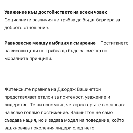
Уважение към достойнството на всеки човек
–
Социалните различия не трябва да бъдат бариера за
доброто отношение.
Равновесие между амбиция и смирение
– Постигането
на високи цели не трябва да бъде за сметка на
моралните принципи.
Житейските правила на Джордж Вашингтон
представляват еталон за почтеност, уважение и
лидерство. Те ни напомнят, че характерът е в основата
на всяко голямо постижение. Вашингтон не само
създава нация, но и задава модел на поведение, който
вдъхновява поколения лидери след него.