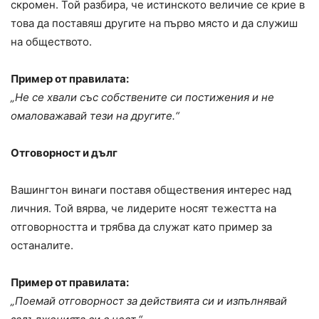
скромен. Той разбира, че истинското величие се крие в
това да поставяш другите на първо място и да служиш
на обществото.
Пример от правилата:
„Не се хвали със собствените си постижения и не
омаловажавай тези на другите.“
Отговорност и дълг
Вашингтон винаги поставя обществения интерес над
личния. Той вярва, че лидерите носят тежестта на
отговорността и трябва да служат като пример за
останалите.
Пример от правилата:
„Поемай отговорност за действията си и изпълнявай