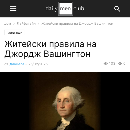
дом
Лайфстайл
Житейски правила на Джордж Вашингтон
Лайфстайл
Житейски правила на
Джордж Вашингтон
103
0
от
Даниела
-
25/02/2025