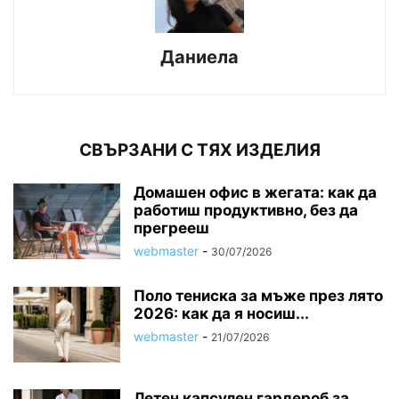
Даниела
СВЪРЗАНИ С ТЯХ ИЗДЕЛИЯ
Домашен офис в жегата: как да
работиш продуктивно, без да
прегрееш
webmaster
-
30/07/2026
Поло тениска за мъже през лято
2026: как да я носиш...
webmaster
-
21/07/2026
Летен капсулен гардероб за