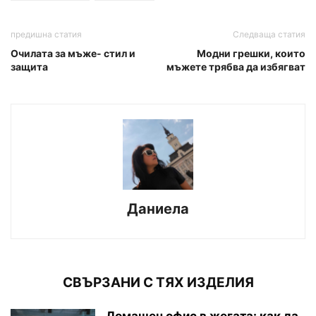
предишна статия
Следваща статия
Очилата за мъже- стил и
Модни грешки, които
защита
мъжете трябва да избягват
Даниела
СВЪРЗАНИ С ТЯХ ИЗДЕЛИЯ
Домашен офис в жегата: как да