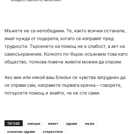
Мъжете не са непобедими. Те, както всички останали,
имат нужда от подкрепа, когато се изправят пред
трудности. Търсенето на помощ не е слабост, а акт на
самосъхранение. Колкото по-бързо осъзнаем това като
общество, толкова повече животи можем да спасим.
Ако вие или някой ваш близък се чувства затруднен да
се справи сам, направете първата крачка – говорете,
потърсете помощ и знайте, че не сте сами.
ТАГОВЕ
емоции
живот
здраве
мъже
психично здраве
стереотипи