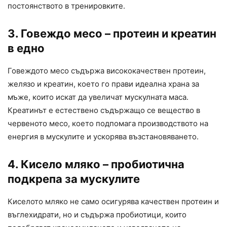
постоянството в тренировките.
3. Говеждо месо – протеин и креатин
в едно
Говеждото месо съдържа висококачествен протеин,
желязо и креатин, което го прави идеална храна за
мъже, които искат да увеличат мускулната маса.
Креатинът е естествено съдържащо се вещество в
червеното месо, което подпомага производството на
енергия в мускулите и ускорява възстановяването.
4. Кисело мляко – пробиотична
подкрепа за мускулите
Киселото мляко не само осигурява качествен протеин и
въглехидрати, но и съдържа пробиотици, които