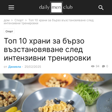
дом
Спорт
Топ 10 храни за бързо възстановяване след
интензивни тренировки
Спорт
Топ 10 храни за бързо
възстановяване след
интензивни тренировки
94
0
от
Даниела
-
25/02/2025