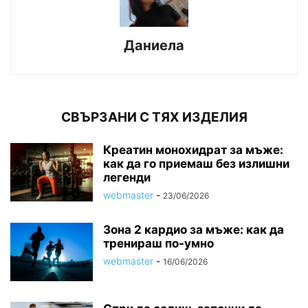
Даниела
СВЪРЗАНИ С ТЯХ ИЗДЕЛИЯ
Креатин монохидрат за мъже:
как да го приемаш без излишни
легенди
webmaster
-
23/06/2026
Зона 2 кардио за мъже: как да
тренираш по-умно
webmaster
-
16/06/2026