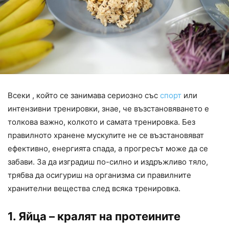
Всеки , който се занимава сериозно със
спорт
или
интензивни тренировки, знае, че възстановяването е
толкова важно, колкото и самата тренировка. Без
правилното хранене мускулите не се възстановяват
ефективно, енергията спада, а прогресът може да се
забави. За да изградиш по-силно и издръжливо тяло,
трябва да осигуриш на организма си правилните
хранителни вещества след всяка тренировка.
1. Яйца – кралят на протеините