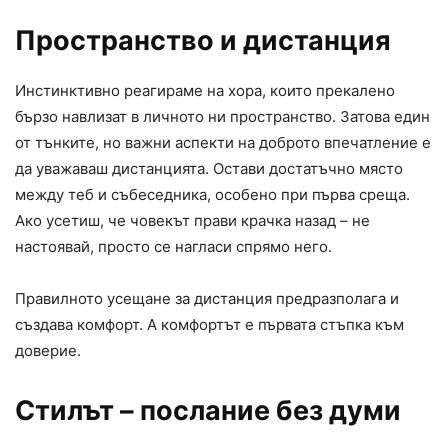
Пространство и дистанция
Инстинктивно реагираме на хора, които прекалено
бързо навлизат в личното ни пространство. Затова един
от тънките, но важни аспекти на доброто впечатление е
да уважаваш дистанцията. Остави достатъчно място
между теб и събеседника, особено при първа среща.
Ако усетиш, че човекът прави крачка назад – не
настоявай, просто се нагласи спрямо него.
Правилното усещане за дистанция предразполага и
създава комфорт. А комфортът е първата стъпка към
доверие.
Стилът – послание без думи