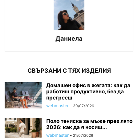
Даниела
СВЪРЗАНИ С ТЯХ ИЗДЕЛИЯ
Домашен офис в жегата: как да
работиш продуктивно, без да
прегрееш
webmaster
-
30/07/2026
Поло тениска за мъже през лято
2026: как да я носиш...
webmaster
-
21/07/2026