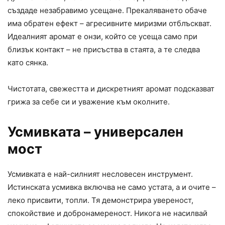
създаде незабравимо усещане. Прекаляването обаче
има обратен ефект – агресивните миризми отблъскват.
Идеалният аромат е онзи, който се усеща само при
близък контакт – не присъства в стаята, а те следва
като сянка.
Чистотата, свежестта и дискретният аромат подсказват
грижа за себе си и уважение към околните.
Усмивката – универсален
мост
Усмивката е най-силният несловесен инструмент.
Истинската усмивка включва не само устата, а и очите –
леко присвити, топли. Тя демонстрира увереност,
спокойствие и добронамереност. Никога не насилвай