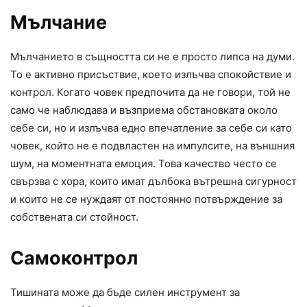
Мълчание
Мълчанието в същността си не е просто липса на думи.
То е активно присъствие, което излъчва спокойствие и
контрол. Когато човек предпочита да не говори, той не
само че наблюдава и възприема обстановката около
себе си, но и излъчва едно впечатление за себе си като
човек, който не е подвластен на импулсите, на външния
шум, на моментната емоция. Това качество често се
свързва с хора, които имат дълбока вътрешна сигурност
и които не се нуждаят от постоянно потвърждение за
собствената си стойност.
Самоконтрол
Тишината може да бъде силен инструмент за