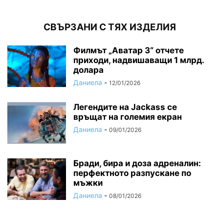
СВЪРЗАНИ С ТЯХ ИЗДЕЛИЯ
Филмът „Аватар 3“ отчете
приходи, надвишаващи 1 млрд.
долара
Даниела
-
12/01/2026
Легендите на Jackass се
връщат на големия екран
Даниела
-
09/01/2026
Бради, бира и доза адреналин:
перфектното разпускане по
мъжки
Даниела
-
08/01/2026