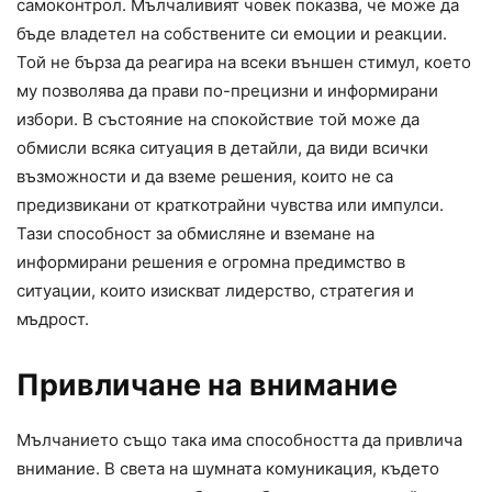
самоконтрол. Мълчаливият човек показва, че може да
бъде владетел на собствените си емоции и реакции.
Той не бърза да реагира на всеки външен стимул, което
му позволява да прави по-прецизни и информирани
избори. В състояние на спокойствие той може да
обмисли всяка ситуация в детайли, да види всички
възможности и да вземе решения, които не са
предизвикани от краткотрайни чувства или импулси.
Тази способност за обмисляне и вземане на
информирани решения е огромна предимство в
ситуации, които изискват лидерство, стратегия и
мъдрост.
Привличане на внимание
Мълчанието също така има способността да привлича
внимание. В света на шумната комуникация, където