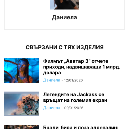
Даниела
СВЪРЗАНИ С ТЯХ ИЗДЕЛИЯ
Филмът „Аватар 3“ отчете
приходи, надвишаващи 1 млрд.
долара
Даниела
-
12/01/2026
Легендите на Jackass се
връщат на големия екран
Даниела
-
09/01/2026
Бради, бира и доза адреналин: