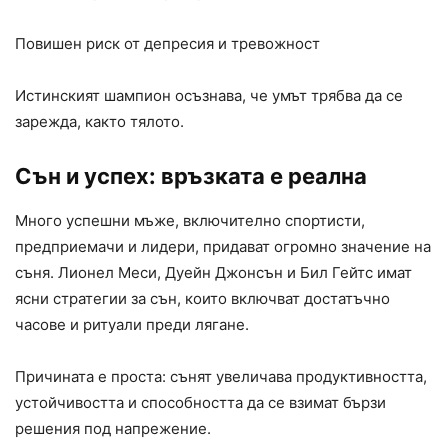
Повишен риск от депресия и тревожност
Истинският шампион осъзнава, че умът трябва да се
зарежда, както тялото.
Сън и успех: връзката е реална
Много успешни мъже, включително спортисти,
предприемачи и лидери, придават огромно значение на
съня. Лионел Меси, Дуейн Джонсън и Бил Гейтс имат
ясни стратегии за сън, които включват достатъчно
часове и ритуали преди лягане.
Причината е проста: сънят увеличава продуктивността,
устойчивостта и способността да се взимат бързи
решения под напрежение.