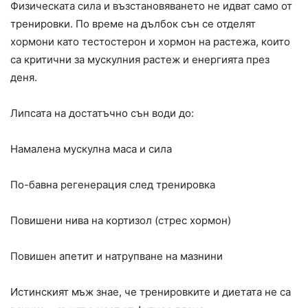
Физическата сила и възстановяването не идват само от
тренировки. По време на дълбок сън се отделят
хормони като тестостерон и хормон на растежа, които
са критични за мускулния растеж и енергията през
деня.
Липсата на достатъчно сън води до:
Намалена мускулна маса и сила
По-бавна регенерация след тренировка
Повишени нива на кортизол (стрес хормон)
Повишен апетит и натрупване на мазнини
Истинският мъж знае, че тренировките и диетата не са