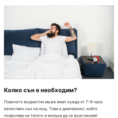
Колко сън е необходим?
Повечето възрастни мъже имат нужда от 7–9 часа
качествен сън на нощ. Това е диапазонът, който
позволява на тялото и мозъка да се възстановят