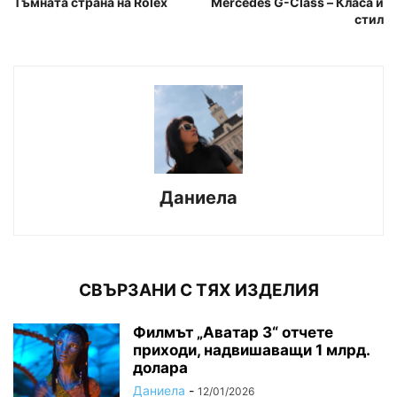
Тъмната страна на Rolex
Mercedes G-Class – Класа и
стил
Даниела
СВЪРЗАНИ С ТЯХ ИЗДЕЛИЯ
Филмът „Аватар 3“ отчете
приходи, надвишаващи 1 млрд.
долара
Даниела
-
12/01/2026