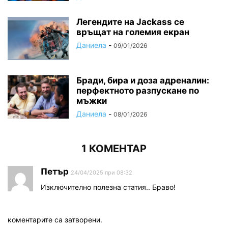
Легендите на Jackass се
връщат на големия екран
Даниела
-
09/01/2026
Бради, бира и доза адреналин:
перфектното разпускане по
мъжки
Даниела
-
08/01/2026
1 КОМЕНТАР
Петър
24/04/2025 при 08:32
Изключително полезна статия.. Браво!
коментарите са затворени.