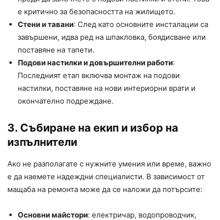
е критично за безопасността на жилището.
Стени и тавани
: След като основните инсталации са
завършени, идва ред на шпакловка, боядисване или
поставяне на тапети.
Подови настилки и довършителни работи
:
Последният етап включва монтаж на подови
настилки, поставяне на нови интериорни врати и
окончателно подреждане.
3. Събиране на екип и избор на
изпълнители
Ако не разполагате с нужните умения или време, важно
е да наемете надеждни специалисти. В зависимост от
мащаба на ремонта може да се наложи да потърсите:
Основни майстори
: електричар, водопроводчик,