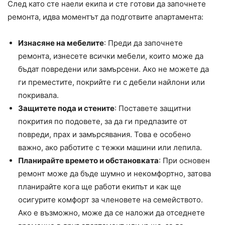
След като сте наели екипа и сте готови да започнете
ремонта, идва моментът да подготвите апартамента:
Изнасяне на мебелите
: Преди да започнете
ремонта, изнесете всички мебели, които може да
бъдат повредени или замърсени. Ако не можете да
ги преместите, покрийте ги с дебели найлони или
покривала.
Защитете пода и стените
: Поставете защитни
покрития по подовете, за да ги предпазите от
повреди, прах и замърсявания. Това е особено
важно, ако работите с тежки машини или лепила.
Планирайте времето и обстановката
: При основен
ремонт може да бъде шумно и некомфортно, затова
планирайте кога ще работи екипът и как ще
осигурите комфорт за членовете на семейството.
Ако е възможно, може да се наложи да отседнете