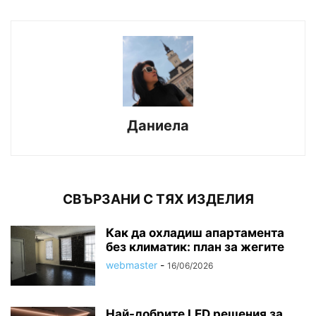
Даниела
СВЪРЗАНИ С ТЯХ ИЗДЕЛИЯ
Как да охладиш апартамента
без климатик: план за жегите
webmaster
-
16/06/2026
Най-добрите LED решения за