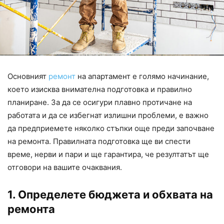
Основният
ремонт
на апартамент е голямо начинание,
което изисква внимателна подготовка и правилно
планиране. За да се осигури плавно протичане на
работата и да се избегнат излишни проблеми, е важно
да предприемете няколко стъпки още преди започване
на ремонта. Правилната подготовка ще ви спести
време, нерви и пари и ще гарантира, че резултатът ще
отговори на вашите очаквания.
1. Определете бюджета и обхвата на
ремонта