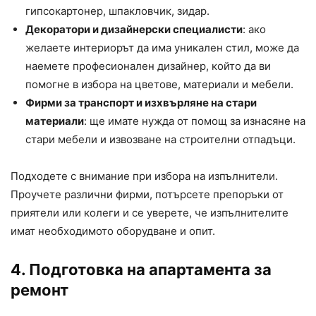
гипсокартонер, шпакловчик, зидар.
Декоратори и дизайнерски специалисти
: ако
желаете интериорът да има уникален стил, може да
наемете професионален дизайнер, който да ви
помогне в избора на цветове, материали и мебели.
Фирми за транспорт и изхвърляне на стари
материали
: ще имате нужда от помощ за изнасяне на
стари мебели и извозване на строителни отпадъци.
Подходете с внимание при избора на изпълнители.
Проучете различни фирми, потърсете препоръки от
приятели или колеги и се уверете, че изпълнителите
имат необходимото оборудване и опит.
4. Подготовка на апартамента за
ремонт