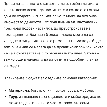
Преди да започнете с каквото и да е, трябва да имате
яснота какво искате да постигнете и колко сте готови
да инвестирате. Основният ремонт може да включва
множество дейности – от подмяна на ел. инсталации,
през нови подови настилки, до преустройства на
помещенията. Без ясен бюджет, лесно може да се
изпадне в ситуация, в която ремонтът не може да бъде
завършен или се налага да се правят компромиси, които
не са в съответствие с първоначалната идея. Затова е
важно още в началото да изготвите подробен план за
разходите.
Планирайте бюджет за следните основни категории:
Материали
: боя, плочки, паркет, уреди, мебели.
Труд
: заплащане на специалисти и майстори, ако не
можете да извършвате част от работата сами.