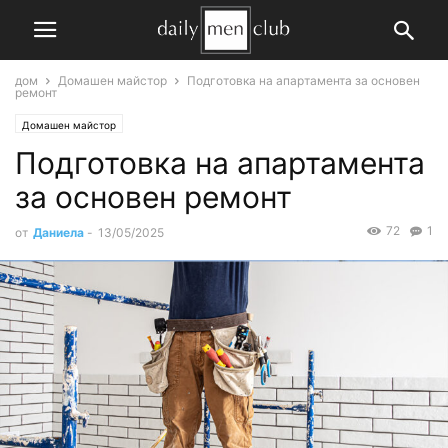
дом
Домашен майстор
Подготовка на апартамента за основен
ремонт
Домашен майстор
Подготовка на апартамента
за основен ремонт
72
1
от
Даниела
-
13/05/2025