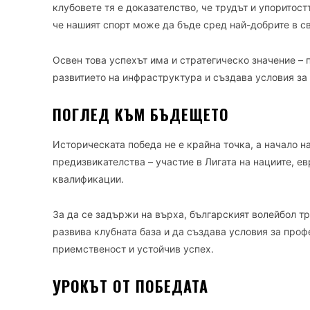
клубовете тя е доказателство, че трудът и упоритос
че нашият спорт може да бъде сред най-добрите в св
Освен това успехът има и стратегическо значение – 
развитието на инфраструктура и създава условия за
ПОГЛЕД КЪМ БЪДЕЩЕТО
Историческата победа не е крайна точка, а начало н
предизвикателства – участие в Лигата на нациите, е
квалификации.
За да се задържи на върха, българският волейбол т
развива клубната база и да създава условия за про
приемственост и устойчив успех.
УРОКЪТ ОТ ПОБЕДАТА