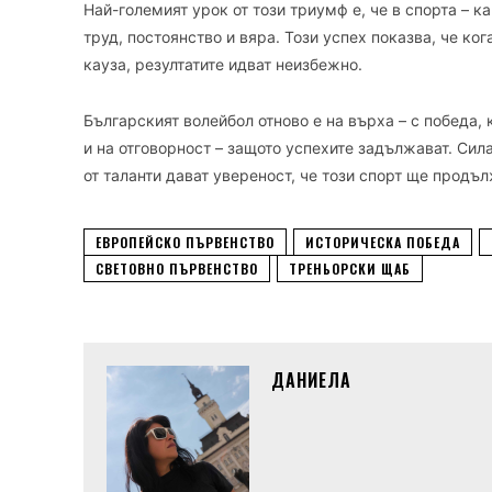
Най-големият урок от този триумф е, че в спорта – к
труд, постоянство и вяра. Този успех показва, че ког
кауза, резултатите идват неизбежно.
Българският волейбол отново е на върха – с победа, 
и на отговорност – защото успехите задължават. Сил
от таланти дават увереност, че този спорт ще продъ
ЕВРОПЕЙСКО ПЪРВЕНСТВО
ИСТОРИЧЕСКА ПОБЕДА
СВЕТОВНО ПЪРВЕНСТВО
ТРЕНЬОРСКИ ЩАБ
ДАНИЕЛА