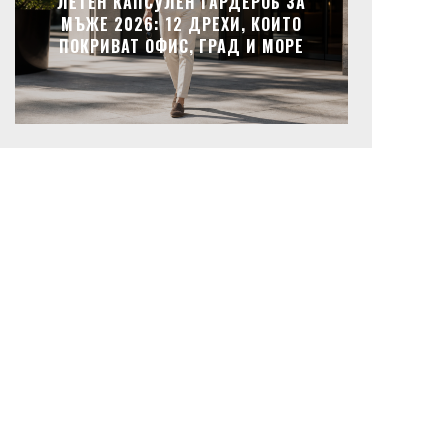
ЛЕТЕН КАПСУЛЕН ГАРДЕРОБ ЗА
МЪЖЕ 2026: 12 ДРЕХИ, КОИТО
ПОКРИВАТ ОФИС, ГРАД И МОРЕ