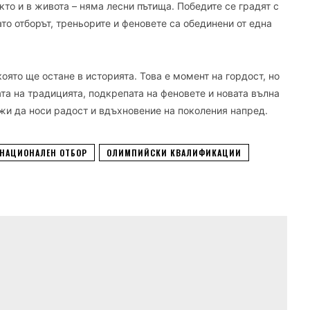
акто и в живота – няма лесни пътища. Победите се градят с
ато отборът, треньорите и феновете са обединени от една
която ще остане в историята. Това е момент на гордост, но
ата на традицията, подкрепата на феновете и новата вълна
лжи да носи радост и вдъхновение на поколения напред.
НАЦИОНАЛЕН ОТБОР
ОЛИМПИЙСКИ КВАЛИФИКАЦИИ