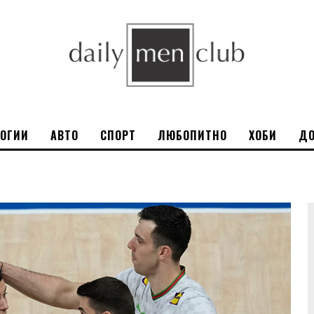
ЛОГИИ
АВТО
СПОРТ
ЛЮБОПИТНО
ХОБИ
ДО