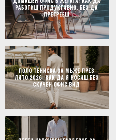
ДОМАШЕН ОФИС В ЖЕГАТА: КАК ДА
РАБОТИШ ПРОДУКТИВНО, БЕЗ ДА
ПРЕГРЕЕШ
ПОЛО ТЕНИСКА ЗА МЪЖЕ ПРЕЗ
ЛЯТО 2026: КАК ДА Я НОСИШ БЕЗ
СКУЧЕН ОФИС ВИД