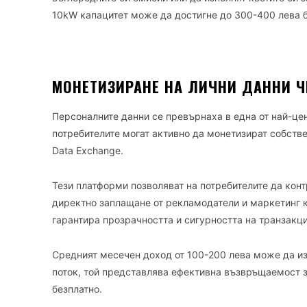
10kW капацитет може да достигне до 300-400 лева б
МОНЕТИЗИРАНЕ НА ЛИЧНИ ДАННИ Ч
Персоналните данни се превърнаха в една от най-цен
потребителите могат активно да монетизират собствен
Data Exchange.
Тези платформи позволяват на потребителите да конт
директно заплащане от рекламодатели и маркетинг к
гарантира прозрачността и сигурността на транзакци
Средният месечен доход от 100-200 лева може да из
поток, той представлява ефективна възвръщаемост з
безплатно.