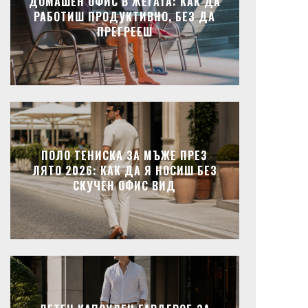
ДОМАШЕН ОФИС В ЖЕГАТА: КАК ДА
РАБОТИШ ПРОДУКТИВНО, БЕЗ ДА
ПРЕГРЕЕШ
ПОЛО ТЕНИСКА ЗА МЪЖЕ ПРЕЗ
ЛЯТО 2026: КАК ДА Я НОСИШ БЕЗ
СКУЧЕН ОФИС ВИД