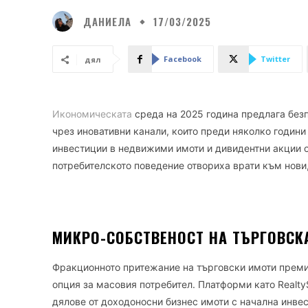
ДАНИЕЛА
17/03/2025
Facebook
Twitter
дял
Икономическата
среда на 2025 година предлага без
чрез иновативни канали, които преди няколко годин
инвестиции в недвижими имоти и дивидентни акции о
потребителското поведение отвориха врати към нови,
МИКРО-СОБСТВЕНОСТ НА ТЪРГОВСК
Фракционното притежание на търговски имоти преми
опция за масовия потребител. Платформи като RealtyS
дялове от доходоносни бизнес имоти с начална инве