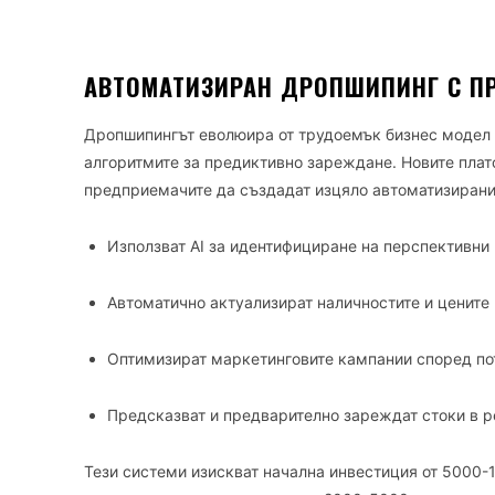
АВТОМАТИЗИРАН ДРОПШИПИНГ С П
Дропшипингът еволюира от трудоемък бизнес модел 
алгоритмите за предиктивно зареждане. Новите плат
предприемачите да създадат изцяло автоматизирани 
Използват AI за идентифициране на перспективни
Автоматично актуализират наличностите и цените
Оптимизират маркетинговите кампании според по
Предсказват и предварително зареждат стоки в р
Тези системи изискват начална инвестиция от 5000-1