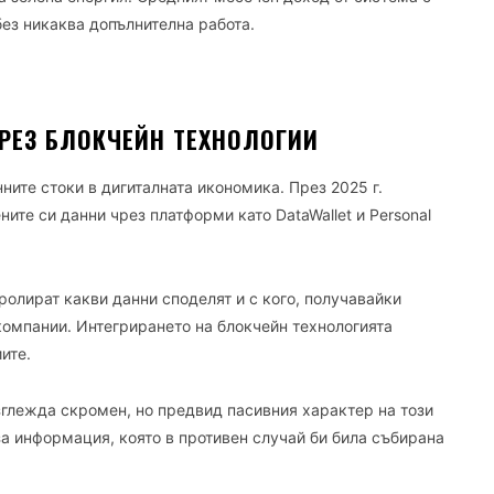
ез никаква допълнителна работа.
РЕЗ БЛОКЧЕЙН ТЕХНОЛОГИИ
ните стоки в дигиталната икономика. През 2025 г.
ите си данни чрез платформи като DataWallet и Personal
ролират какви данни споделят и с кого, получавайки
омпании. Интегрирането на блокчейн технологията
ите.
глежда скромен, но предвид пасивния характер на този
а информация, която в противен случай би била събирана