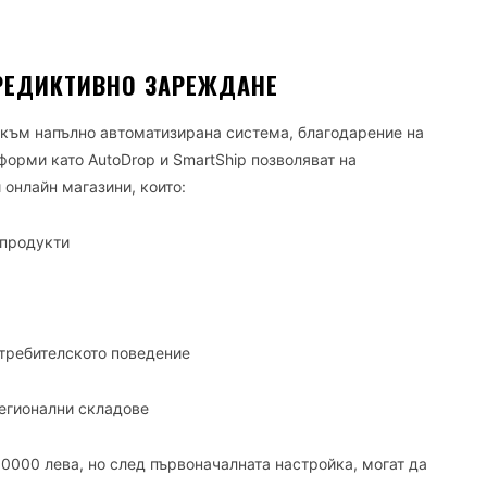
РЕДИКТИВНО ЗАРЕЖДАНЕ
към напълно автоматизирана система, благодарение на
форми като AutoDrop и SmartShip позволяват на
онлайн магазини, които:
 продукти
требителското поведение
егионални складове
0000 лева, но след първоначалната настройка, могат да