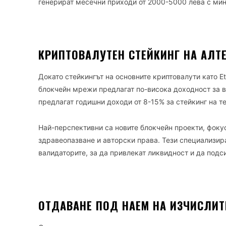
генерират месечни приходи от 2000-5000 лева с ми
КРИПТОВАЛУТЕН СТЕЙКИНГ НА АЛТ
Докато стейкингът на основните криптовалути като E
блокчейн мрежи предлагат по-висока доходност за ва
предлагат годишни доходи от 8-15% за стейкинг на те
Най-перспективни са новите блокчейн проекти, фоку
здравеопазване и авторски права. Тези специализир
валидаторите, за да привлекат ликвидност и да подс
ОТДАВАНЕ ПОД НАЕМ НА ИЗЧИСЛИТ