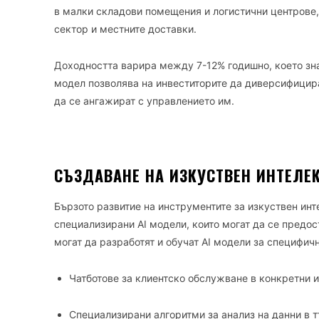
в малки складови помещения и логистични центрове
сектор и местните доставки.
Доходността варира между 7-12% годишно, което зн
модел позволява на инвеститорите да диверсифицира
да се ангажират с управлението им.
СЪЗДАВАНЕ НА ИЗКУСТВЕН ИНТЕЛЕКТ
Бързото развитие на инструментите за изкуствен инт
специализирани AI модели, които могат да се предос
могат да разработят и обучат AI модели за специфич
Чатботове за клиентско обслужване в конкретни 
Специализирани алгоритми за анализ на данни в 