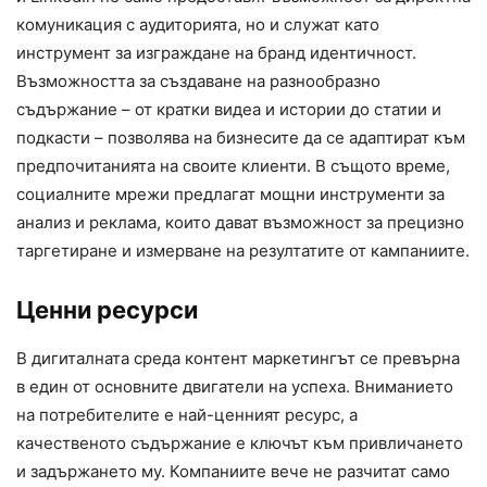
комуникация с аудиторията, но и служат като
инструмент за изграждане на бранд идентичност.
Възможността за създаване на разнообразно
съдържание – от кратки видеа и истории до статии и
подкасти – позволява на бизнесите да се адаптират към
предпочитанията на своите клиенти. В същото време,
социалните мрежи предлагат мощни инструменти за
анализ и реклама, които дават възможност за прецизно
таргетиране и измерване на резултатите от кампаниите.
Ценни ресурси
В дигиталната среда контент маркетингът се превърна
в един от основните двигатели на успеха. Вниманието
на потребителите е най-ценният ресурс, а
качественото съдържание е ключът към привличането
и задържането му. Компаниите вече не разчитат само