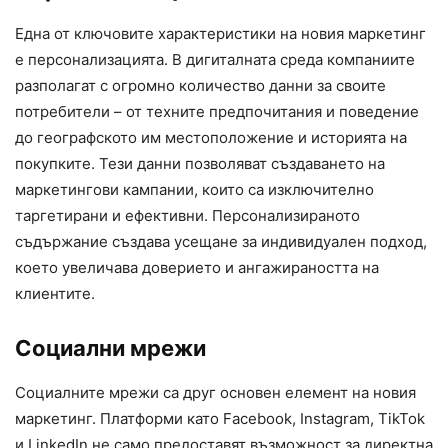
Една от ключовите характеристики на новия маркетинг
е персонализацията. В дигиталната среда компаниите
разполагат с огромно количество данни за своите
потребители – от техните предпочитания и поведение
до географското им местоположение и историята на
покупките. Тези данни позволяват създаването на
маркетингови кампании, които са изключително
таргетирани и ефективни. Персонализираното
съдържание създава усещане за индивидуален подход,
което увеличава доверието и ангажираността на
клиентите.
Социални мрежи
Социалните мрежи са друг основен елемент на новия
маркетинг. Платформи като Facebook, Instagram, TikTok
и LinkedIn не само предоставят възможност за директна