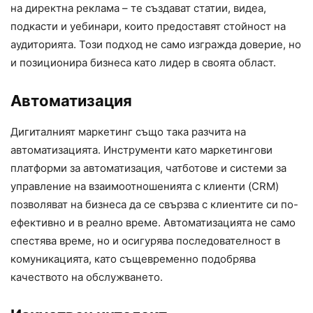
на директна реклама – те създават статии, видеа,
подкасти и уебинари, които предоставят стойност на
аудиторията. Този подход не само изгражда доверие, но
и позиционира бизнеса като лидер в своята област.
Автоматизация
Дигиталният маркетинг също така разчита на
автоматизацията. Инструменти като маркетингови
платформи за автоматизация, чатботове и системи за
управление на взаимоотношенията с клиенти (CRM)
позволяват на бизнеса да се свързва с клиентите си по-
ефективно и в реално време. Автоматизацията не само
спестява време, но и осигурява последователност в
комуникацията, като същевременно подобрява
качеството на обслужването.