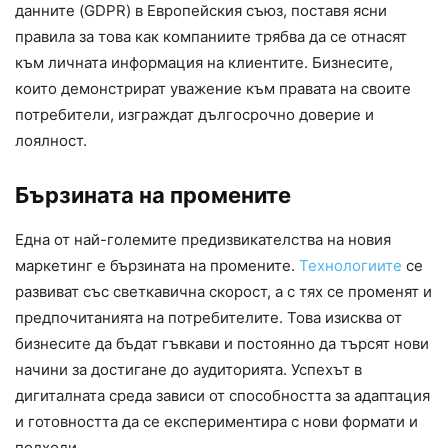
данните (GDPR) в Европейския съюз, поставя ясни
правила за това как компаниите трябва да се отнасят
към личната информация на клиентите. Бизнесите,
които демонстрират уважение към правата на своите
потребители, изграждат дългосрочно доверие и
лоялност.
Бързината на промените
Една от най-големите предизвикателства на новия
маркетинг е бързината на промените.
Технологиите
се
развиват със светкавична скорост, а с тях се променят и
предпочитанията на потребителите. Това изисква от
бизнесите да бъдат гъвкави и постоянно да търсят нови
начини за достигане до аудиторията. Успехът в
дигиталната среда зависи от способността за адаптация
и готовността да се експериментира с нови формати и
подходи.