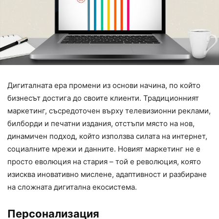
Дигиталната ера промени из основи начина, по който
бизнесът достига до своите клиенти. Традиционният
маркетинг, съсредоточен върху телевизионни реклами,
билборди и печатни издания, отстъпи място на нов,
динамичен подход, който използва силата на интернет,
социалните мрежи и данните. Новият маркетинг не е
просто еволюция на стария – той е революция, която
изисква иновативно мислене, адаптивност и разбиране
на сложната дигитална екосистема.
Персонализация