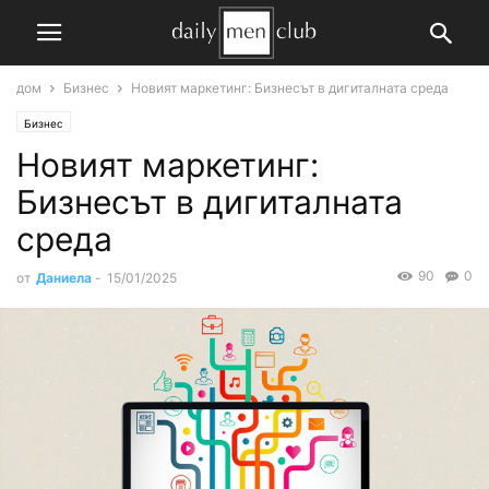
дом
Бизнес
Новият маркетинг: Бизнесът в дигиталната среда
Бизнес
Новият маркетинг:
Бизнесът в дигиталната
среда
90
0
от
Даниела
-
15/01/2025