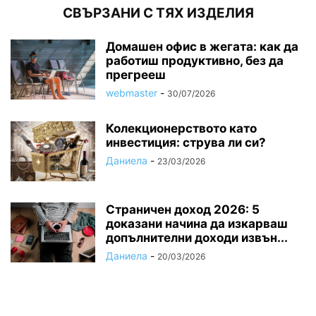
СВЪРЗАНИ С ТЯХ ИЗДЕЛИЯ
Домашен офис в жегата: как да
работиш продуктивно, без да
прегрееш
webmaster
-
30/07/2026
Колекционерството като
инвестиция: струва ли си?
Даниела
-
23/03/2026
Страничен доход 2026: 5
доказани начина да изкарваш
допълнителни доходи извън...
Даниела
-
20/03/2026