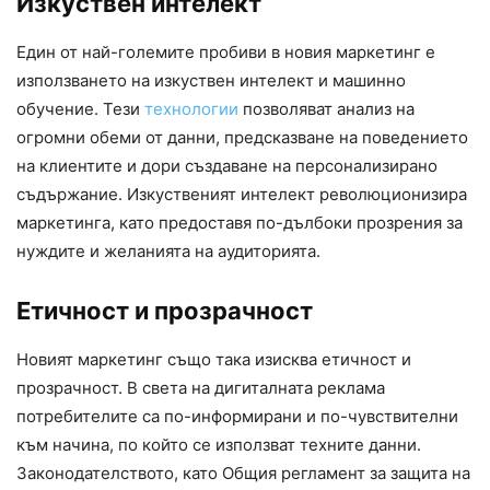
Изкуствен интелект
Един от най-големите пробиви в новия маркетинг е
използването на изкуствен интелект и машинно
обучение. Тези
технологии
позволяват анализ на
огромни обеми от данни, предсказване на поведението
на клиентите и дори създаване на персонализирано
съдържание. Изкуственият интелект революционизира
маркетинга, като предоставя по-дълбоки прозрения за
нуждите и желанията на аудиторията.
Етичност и прозрачност
Новият маркетинг също така изисква етичност и
прозрачност. В света на дигиталната реклама
потребителите са по-информирани и по-чувствителни
към начина, по който се използват техните данни.
Законодателството, като Общия регламент за защита на