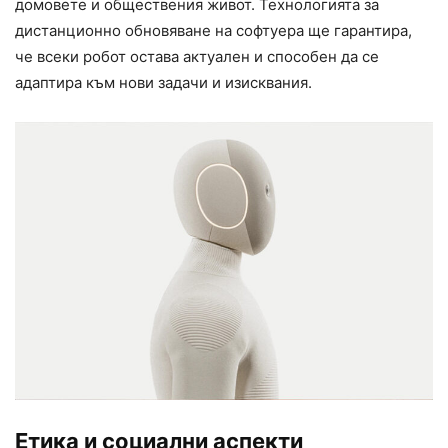
домовете и обществения живот. Технологията за
дистанционно обновяване на софтуера ще гарантира,
че всеки робот остава актуален и способен да се
адаптира към нови задачи и изисквания.
Етика и социални аспекти