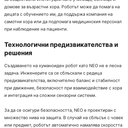
домове за възрастни хора. Роботът може да помага на
децата с обучението им, да поддържа компания на
самотни хора или да подпомага медицинския персонал
при наблюдение на пациенти.
Технологични предизвикателства и
решения
Създаването на хуманоиден робот като NEO не е лесна
задача. Инженерите са се сблъскали с редица
предизвикателства, включително баланс и стабилност
при движение, безопасност при взаимодействие с хора
и интеграция на сложни сензорни системи.
За да се осигури безопасността, NEO е проектиран с
множество нива на защита. В случай на сблъсък с човек
или предмет, роботът автоматично намалява скоростта