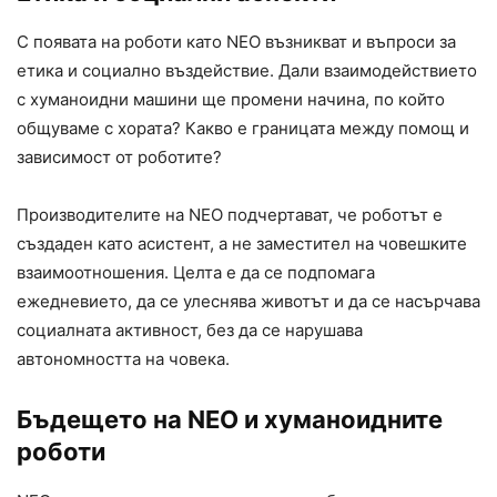
С появата на роботи като NEO възникват и въпроси за
етика и социално въздействие. Дали взаимодействието
с хуманоидни машини ще промени начина, по който
общуваме с хората? Какво е границата между помощ и
зависимост от роботите?
Производителите на NEO подчертават, че роботът е
създаден като асистент, а не заместител на човешките
взаимоотношения. Целта е да се подпомага
ежедневието, да се улеснява животът и да се насърчава
социалната активност, без да се нарушава
автономността на човека.
Бъдещето на NEO и хуманоидните
роботи