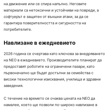
на движение или се спира напълно. Неговите
материали са нетоксични и устойчиви на повреди, а
софтуерът е защитен от външни атаки, за да се
гарантира поверителността и сигурността на
потребителите.
Навлизане в ежедневието
2026 година се очертава като ключова за внедряването
на NEO в ежедневието. Производителите планират да
предоставят роботите на ограничени пазари, като
първоначално ще бъдат достъпни за семейства с
високи технологични изисквания, училища и здравни
заведения.
С течение на времето се очаква цената на NEO да
намалее, което ще позволи по-широко навлизане в