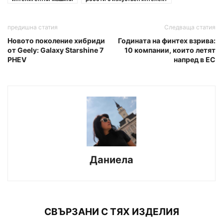
предишна статия
Следваща статия
Новото поколение хибриди
Годината на финтех взрива:
от Geely: Galaxy Starshine 7
10 компании, които летят
PHEV
напред в ЕС
Даниела
СВЪРЗАНИ С ТЯХ ИЗДЕЛИЯ