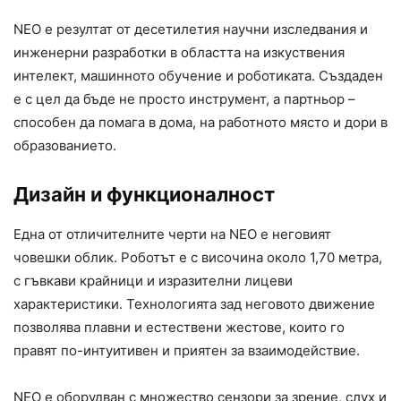
NEO е резултат от десетилетия научни изследвания и
инженерни разработки в областта на изкуствения
интелект, машинното обучение и роботиката. Създаден
е с цел да бъде не просто инструмент, а партньор –
способен да помага в дома, на работното място и дори в
образованието.
Дизайн и функционалност
Една от отличителните черти на NEO е неговият
човешки облик. Роботът е с височина около 1,70 метра,
с гъвкави крайници и изразителни лицеви
характеристики. Технологията зад неговото движение
позволява плавни и естествени жестове, които го
правят по-интуитивен и приятен за взаимодействие.
NEO е оборудван с множество сензори за зрение, слух и