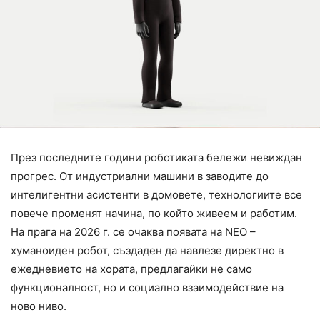
През последните години роботиката бележи невиждан
прогрес. От индустриални машини в заводите до
интелигентни асистенти в домовете, технологиите все
повече променят начина, по който живеем и работим.
На прага на 2026 г. се очаква появата на NEO –
хуманоиден робот, създаден да навлезе директно в
ежедневието на хората, предлагайки не само
функционалност, но и социално взаимодействие на
ново ниво.