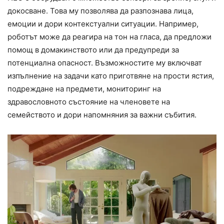
докосване. Това му позволява да разпознава лица,
емоции и дори контекстуални ситуации. Например,
роботът може да реагира на тон на гласа, да предложи
помощ в домакинството или да предупреди за
потенциална опасност. Възможностите му включват
изпълнение на задачи като приготвяне на прости ястия,
подреждане на предмети, мониторинг на
здравословното състояние на членовете на
семейството и дори напомняния за важни събития.