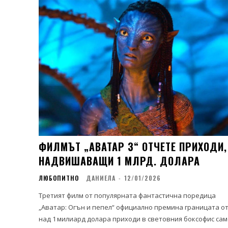
ФИЛМЪТ „АВАТАР 3“ ОТЧЕТЕ ПРИХОДИ,
НАДВИШАВАЩИ 1 МЛРД. ДОЛАРА
ЛЮБОПИТНО
ДАНИЕЛА
-
12/01/2026
Третият филм от популярната фантастична поредица
„Аватар: Огън и пепел“ официално премина границата о
над 1 милиард долара приходи в световния боксофис сам