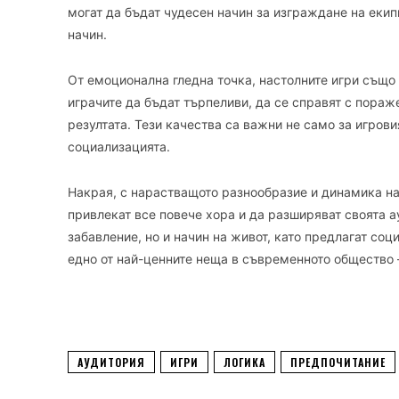
могат да бъдат чудесен начин за изграждане на еки
начин.
От емоционална гледна точка, настолните игри също
играчите да бъдат търпеливи, да се справят с пораже
резултата. Тези качества са важни не само за игрови
социализацията.
Накрая, с нарастващото разнообразие и динамика на
привлекат все повече хора и да разширяват своята а
забавление, но и начин на живот, като предлагат со
едно от най-ценните неща в съвременното общество 
АУДИТОРИЯ
ИГРИ
ЛОГИКА
ПРЕДПОЧИТАНИЕ