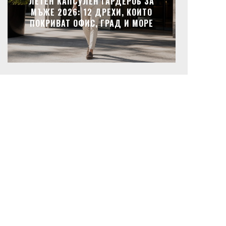
ЛЕТЕН КАПСУЛЕН ГАРДЕРОБ ЗА
МЪЖЕ 2026: 12 ДРЕХИ, КОИТО
ПОКРИВАТ ОФИС, ГРАД И МОРЕ