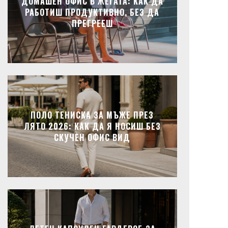
ДОМАШЕН ОФИС В ЖЕГАТА: КАК ДА
РАБОТИШ ПРОДУКТИВНО, БЕЗ ДА
ПРЕГРЕЕШ
ПОЛО ТЕНИСКА ЗА МЪЖЕ ПРЕЗ
ЛЯТО 2026: КАК ДА Я НОСИШ БЕЗ
СКУЧЕН ОФИС ВИД