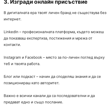
3. Изгради онлайн присъствие
В дигиталната ера твоят личен бранд не съществува без
интернет.
LinkedIn – професионалната платформа, където можеш
да показваш експертиза, постижения и мрежа от
контакти.
Instagram и Facebook – място за по-личен поглед върху
теб и твоята работа.
Блог или подкаст – начин да споделяш знания и да се
позиционираш като авторитет.
Важно е всички канали да са последователни и да
предават едно и също послание.