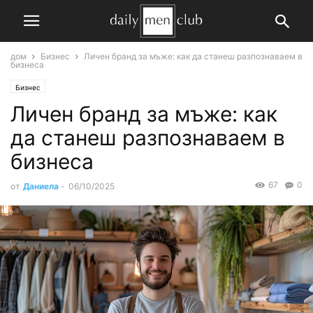
дом
Бизнес
Личен бранд за мъже: как да станеш разпознаваем в
бизнеса
Бизнес
Личен бранд за мъже: как
да станеш разпознаваем в
бизнеса
67
0
от
Даниела
-
06/10/2025