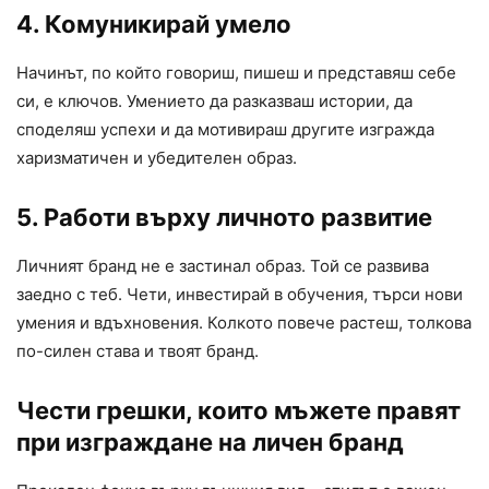
4. Комуникирай умело
Начинът, по който говориш, пишеш и представяш себе
си, е ключов. Умението да разказваш истории, да
споделяш успехи и да мотивираш другите изгражда
харизматичен и убедителен образ.
5. Работи върху личното развитие
Личният бранд не е застинал образ. Той се развива
заедно с теб. Чети, инвестирай в обучения, търси нови
умения и вдъхновения. Колкото повече растеш, толкова
по-силен става и твоят бранд.
Чести грешки, които мъжете правят
при изграждане на личен бранд