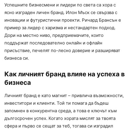
Успешните бизнесмени и лидери по света са хора с
ясно изграден личен бранд. Илон Мъск се свързва с
иновации и футуристични проекти. Ричард Брансън е
пример за лидер с харизма и нестандартен подход.
Дори на местно ниво, предприемачите, които
поддържат последователно онлайн и офлайн
присъствие, печелят по-лесно доверие и разширяват
бизнеса си.
Как личният бранд влияе на успеха в
бизнеса
Личният бранд е като магнит – привлича възможности,
инвеститори и клиенти. Той ти помага да бъдеш
запомнен в конкурентна среда, а това е ключът към
дългосрочен успех. Когато хората мислят за твоята
сфера и първо се сещат за теб, тогава си изградил