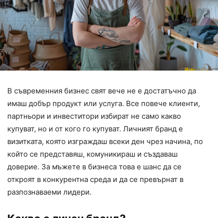
В съвременния бизнес свят вече не е достатъчно да
имаш добър продукт или услуга. Все повече клиенти,
партньори и инвеститори избират не само какво
купуват, но и от кого го купуват. Личният бранд е
визитката, която изграждаш всеки ден чрез начина, по
който се представяш, комуникираш и създаваш
доверие. За мъжете в бизнеса това е шанс да се
откроят в конкурентна среда и да се превърнат в
разпознаваеми лидери.