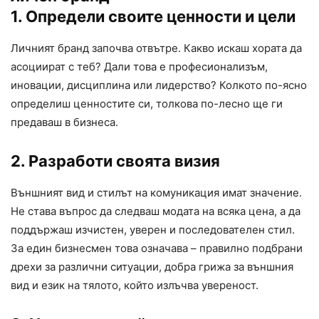
1. Определи своите ценности и цели
Личният бранд започва отвътре. Какво искаш хората да
асоциират с теб? Дали това е професионализъм,
иновации, дисциплина или лидерство? Колкото по-ясно
определиш ценностите си, толкова по-лесно ще ги
предаваш в бизнеса.
2. Разработи своята визия
Външният вид и стилът на комуникация имат значение.
Не става въпрос да следваш модата на всяка цена, а да
поддържаш изчистен, уверен и последователен стил.
За един бизнесмен това означава – правилно подбрани
дрехи за различни ситуации, добра грижа за външния
вид и език на тялото, който излъчва увереност.