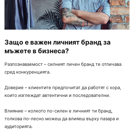
Защо е важен личният бранд за
мъжете в бизнеса?
Разпознаваемост – силният личен бранд те отличава
сред конкуренцията.
Доверие – клиентите предпочитат да работят с хора,
които изглеждат автентични и последователни.
Влияние – колкото по-силен е личният ти бранд,
толкова по-лесно можеш да влияеш върху пазара и
аудиторията.