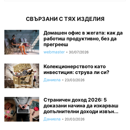
СВЪРЗАНИ С ТЯХ ИЗДЕЛИЯ
Домашен офис в жегата: как да
работиш продуктивно, без да
прегрееш
webmaster
-
30/07/2026
Колекционерството като
инвестиция: струва ли си?
Даниела
-
23/03/2026
Страничен доход 2026: 5
доказани начина да изкарваш
допълнителни доходи извън...
Даниела
-
20/03/2026