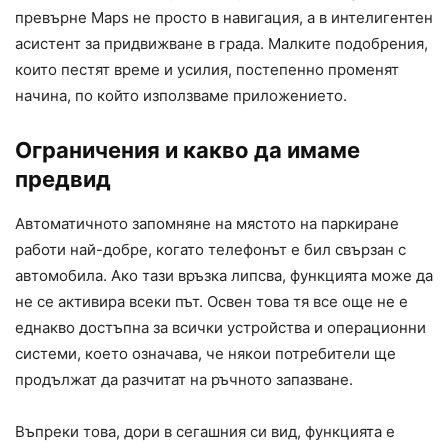
превърне Maps не просто в навигация, а в интелигентен
асистент за придвижване в града. Малките подобрения,
които пестят време и усилия, постепенно променят
начина, по който използваме приложението.
Ограничения и какво да имаме
предвид
Автоматичното запомняне на мястото на паркиране
работи най-добре, когато телефонът е бил свързан с
автомобила. Ако тази връзка липсва, функцията може да
не се активира всеки път. Освен това тя все още не е
еднакво достъпна за всички устройства и операционни
системи, което означава, че някои потребители ще
продължат да разчитат на ръчното запазване.
Въпреки това, дори в сегашния си вид, функцията е