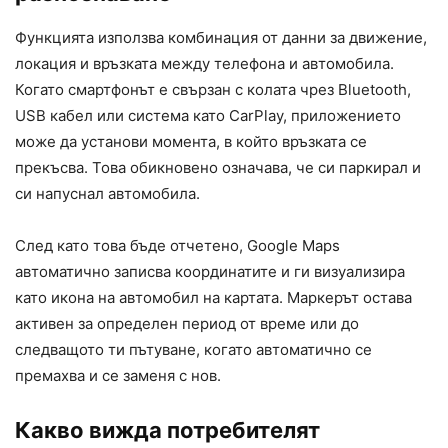
Функцията използва комбинация от данни за движение,
локация и връзката между телефона и автомобила.
Когато смартфонът е свързан с колата чрез Bluetooth,
USB кабел или система като CarPlay, приложението
може да установи момента, в който връзката се
прекъсва. Това обикновено означава, че си паркирал и
си напуснал автомобила.
След като това бъде отчетено, Google Maps
автоматично записва координатите и ги визуализира
като икона на автомобил на картата. Маркерът остава
активен за определен период от време или до
следващото ти пътуване, когато автоматично се
премахва и се заменя с нов.
Какво вижда потребителят