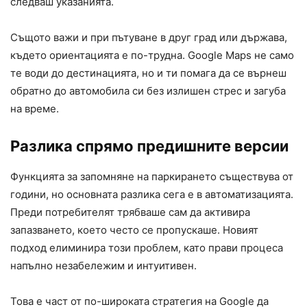
следваш указанията.
Същото важи и при пътуване в друг град или държава,
където ориентацията е по-трудна. Google Maps не само
те води до дестинацията, но и ти помага да се върнеш
обратно до автомобила си без излишен стрес и загуба
на време.
Разлика спрямо предишните версии
Функцията за запомняне на паркирането съществува от
години, но основната разлика сега е в автоматизацията.
Преди потребителят трябваше сам да активира
запазването, което често се пропускаше. Новият
подход елиминира този проблем, като прави процеса
напълно незабележим и интуитивен.
Това е част от по-широката стратегия на Google да