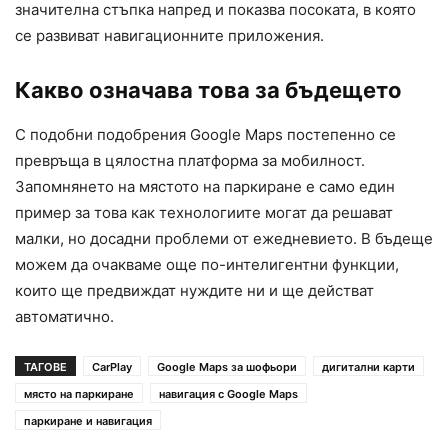
значителна стъпка напред и показва посоката, в която
се развиват навигационните приложения.
Какво означава това за бъдещето
С подобни подобрения Google Maps постепенно се
превръща в цялостна платформа за мобилност.
Запомнянето на мястото на паркиране е само един
пример за това как технологиите могат да решават
малки, но досадни проблеми от ежедневието. В бъдеще
можем да очакваме още по-интелигентни функции,
които ще предвиждат нуждите ни и ще действат
автоматично.
ТАГОВЕ
CarPlay
Google Maps за шофьори
дигитални карти
място на паркиране
навигация с Google Maps
паркиране и навигация