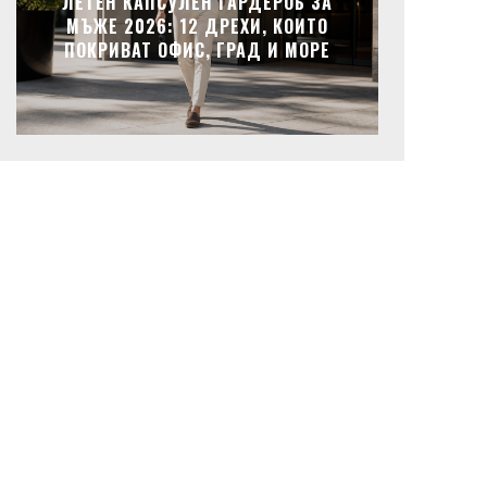
ЛЕТЕН КАПСУЛЕН ГАРДЕРОБ ЗА
МЪЖЕ 2026: 12 ДРЕХИ, КОИТО
ПОКРИВАТ ОФИС, ГРАД И МОРЕ