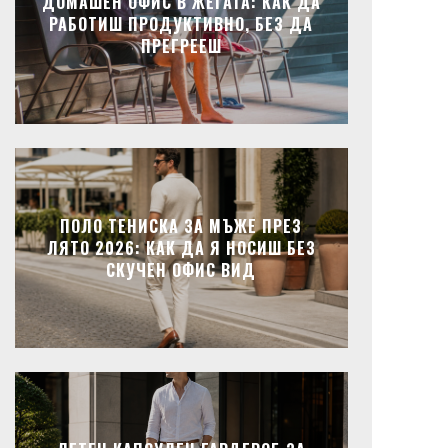
ДОМАШЕН ОФИС В ЖЕГАТА: КАК ДА
РАБОТИШ ПРОДУКТИВНО, БЕЗ ДА
ПРЕГРЕЕШ
ПОЛО ТЕНИСКА ЗА МЪЖЕ ПРЕЗ
ЛЯТО 2026: КАК ДА Я НОСИШ БЕЗ
СКУЧЕН ОФИС ВИД