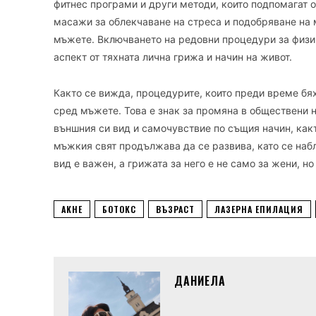
фитнес програми и други методи, които подпомагат 
масажи за облекчаване на стреса и подобряване на 
мъжете. Включването на редовни процедури за физи
аспект от тяхната лична грижа и начин на живот.
Както се вижда, процедурите, които преди време бя
сред мъжете. Това е знак за промяна в обществени н
външния си вид и самочувствие по същия начин, какт
мъжкия свят продължава да се развива, като се наб
вид е важен, а грижата за него е не само за жени, но
АКНЕ
БОТОКС
ВЪЗРАСТ
ЛАЗЕРНА ЕПИЛАЦИЯ
ДАНИЕЛА