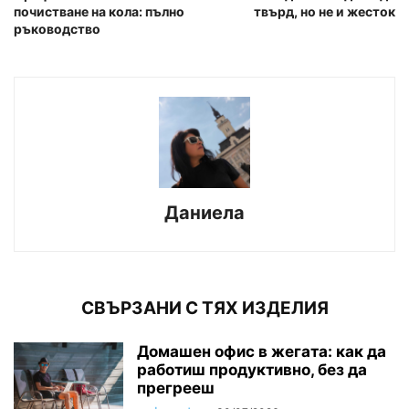
почистване на кола: пълно
твърд, но не и жесток
ръководство
Даниела
СВЪРЗАНИ С ТЯХ ИЗДЕЛИЯ
Домашен офис в жегата: как да
работиш продуктивно, без да
прегрееш