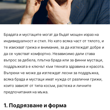
Брадата и мустаците могат да бъдат мощен израз на
индивидуалност и стил. Но като всяка част от тялото, и
те изискват грижа и внимание, за да изглеждат добре и
да се чувстват комфортно. Независимо дали става
въпрос за дебела, плътна брада или за финни мустаци,
поддръжката е ключът към тяхната здравина и красота.
Въпреки че може да изглеждат лесни за поддръжка,
всяка брада и мустаци имат нужда от различни грижи,
които зависят от типа косъм, растежа и личните
предпочитания на мъжа.
1. Подрязване и форма