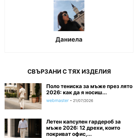
Даниела
СВЪРЗАНИ С ТЯХ ИЗДЕЛИЯ
Поло тениска за мъже през лято
2026: как да я носиш...
webmaster
-
21/07/2026
Летен капсулен гардероб за
мъже 2026: 12 дрехи, които
покриват офис,...