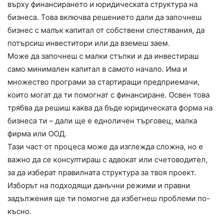
върху финансирането и юридическата структура на
бизнеса. Това включва решението дали да започнеш
бизнес с малък капитал от собствени спестявания, да
потърсиш инвеститори или да вземеш заем.
Може да започнеш с малки стъпки и да инвестираш
само минимален капитал в самото начало. Има и
множество програми за стартиращи предприемачи,
които могат да ти помогнат с финансиране. Освен това
трябва да решиш каква да бъде юридическата форма на
бизнеса ти – дали ще е едноличен търговец, малка
фирма или ООД.
Тази част от процеса може да изглежда сложна, но е
важно да се консултираш с адвокат или счетоводител,
за да изберат правилната структура за твоя проект.
Изборът на подходящи данъчни режими и правни
задължения ще ти помогне да избегнеш проблеми по-
късно.