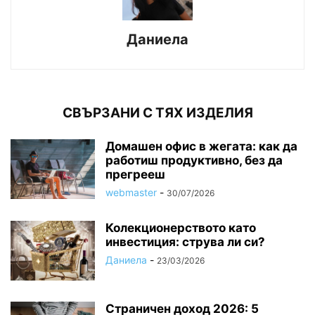
Даниела
СВЪРЗАНИ С ТЯХ ИЗДЕЛИЯ
Домашен офис в жегата: как да
работиш продуктивно, без да
прегрееш
webmaster
-
30/07/2026
Колекционерството като
инвестиция: струва ли си?
Даниела
-
23/03/2026
Страничен доход 2026: 5