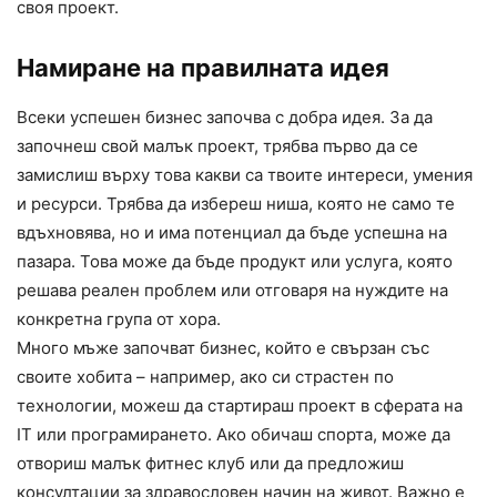
своя проект.
Намиране на правилната идея
Всеки успешен бизнес започва с добра идея. За да
започнеш свой малък проект, трябва първо да се
замислиш върху това какви са твоите интереси, умения
и ресурси. Трябва да избереш ниша, която не само те
вдъхновява, но и има потенциал да бъде успешна на
пазара. Това може да бъде продукт или услуга, която
решава реален проблем или отговаря на нуждите на
конкретна група от хора.
Много мъже започват бизнес, който е свързан със
своите хобита – например, ако си страстен по
технологии, можеш да стартираш проект в сферата на
IT или програмирането. Ако обичаш спорта, може да
отвориш малък фитнес клуб или да предложиш
консултации за здравословен начин на живот. Важно е