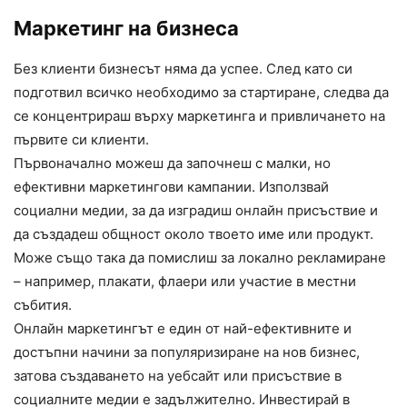
Маркетинг на бизнеса
Без клиенти бизнесът няма да успее. След като си
подготвил всичко необходимо за стартиране, следва да
се концентрираш върху маркетинга и привличането на
първите си клиенти.
Първоначално можеш да започнеш с малки, но
ефективни маркетингови кампании. Използвай
социални медии, за да изградиш онлайн присъствие и
да създадеш общност около твоето име или продукт.
Може също така да помислиш за локално рекламиране
– например, плакати, флаери или участие в местни
събития.
Онлайн маркетингът е един от най-ефективните и
достъпни начини за популяризиране на нов бизнес,
затова създаването на уебсайт или присъствие в
социалните медии е задължително. Инвестирай в