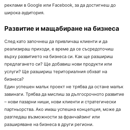
реклами в Google или Facebook, за да достигнеш до
широка аудитория.
Развитие и мащабиране на бизнеса
След като започнеш да привличаш клиенти и да
реализираш приходи, е време да се съсредоточиш
върху развитието на бизнеса си. Как ще разшириш
предлагането си? Ще добавиш нови продукти или
услуги? Ще разшириш териториалния обхват на
бизнеса?
Един успешен малък проект не трябва да остане малък
завинаги. Трябва да мислиш за дългосрочното развитие
– нови пазарни ниши, нови клиенти и стратегически
партньорства. Ако имаш успешна концепция, може да
разгледаш възможности за франчайзинг или
разширяване на бизнеса в други региони.