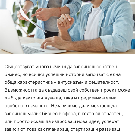
Съществуват много начини да започнеш собствен
бизнес, но всички успешни истории започват с една
обща характеристика – ентусиазъм и решителност.
Възможността да създадеш свой собствен проект може
да бъде както вълнуваща, така и предизвикателна,
особено в началото. Независимо дали мечтаеш да
започнеш малък бизнес в сфера, в която си страстен,
или просто искаш да изпробваш нова идея, успехът
зависи от това как планираш, стартираш и развиваш