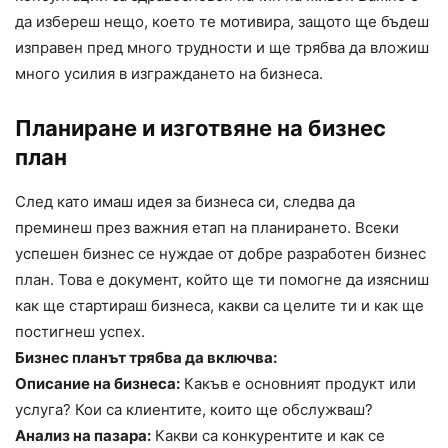
да избереш нещо, което те мотивира, защото ще бъдеш
изправен пред много трудности и ще трябва да вложиш
много усилия в изграждането на бизнеса.
Планиране и изготвяне на бизнес
план
След като имаш идея за бизнеса си, следва да
преминеш през важния етап на планирането. Всеки
успешен бизнес се нуждае от добре разработен бизнес
план. Това е документ, който ще ти помогне да изясниш
как ще стартираш бизнеса, какви са целите ти и как ще
постигнеш успех.
Бизнес планът трябва да включва:
Описание на бизнеса:
Какъв е основният продукт или
услуга? Кои са клиентите, които ще обслужваш?
Анализ на пазара:
Какви са конкурентите и как се