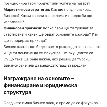
позиционира твоя продукт или услуга на пазара?
Маркетингова стратегия:
Как ще популяризираш
бизнеса? Какви канали за реклама и продажби ще
използваш?
Финансови прогнози:
Колко пари ще ти трябват за
стартиране и какви ще бъдат основните разходи? Как
ще генерираш приходи?
Бизнес планът ще бъде твоето ръководство в началото
и ще ти помогне да се фокусираш върху целите си.
Също така ще бъде важен, ако решиш да търсиш
финансиране или да кандидатстваш за кредити.
Изграждане на основите –
финансиране и юридическа
структура
След като имаш бизнес план, е време да се фокусираш