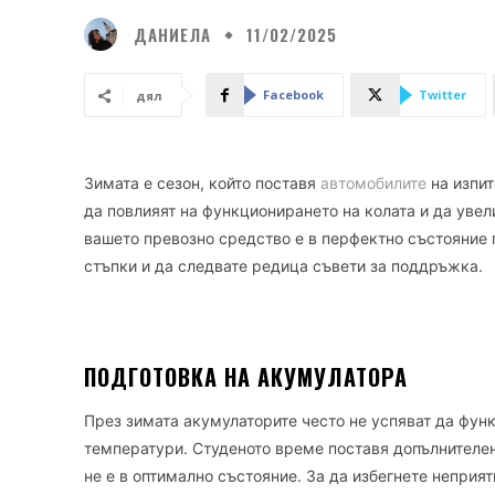
ДАНИЕЛА
11/02/2025
Facebook
Twitter
дял
Зимата е сезон, който поставя
автомобилите
на изпит
да повлияят на функционирането на колата и да увели
вашето превозно средство е в перфектно състояние 
стъпки и да следвате редица съвети за поддръжка.
ПОДГОТОВКА НА АКУМУЛАТОРА
През зимата акумулаторите често не успяват да функ
температури. Студеното време поставя допълнителен
не е в оптимално състояние. За да избегнете неприят