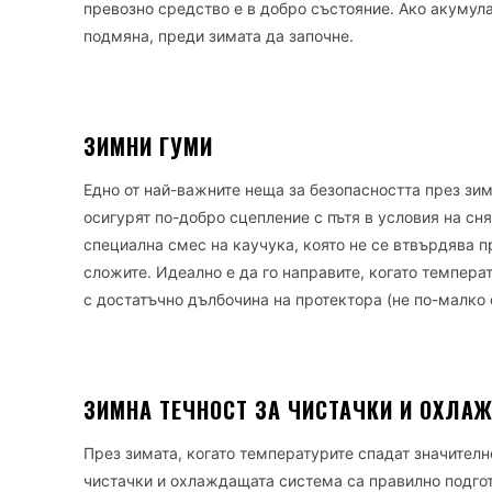
превозно средство е в добро състояние. Ако акумулат
подмяна, преди зимата да започне.
ЗИМНИ ГУМИ
Едно от най-важните неща за безопасността през зим
осигурят по-добро сцепление с пътя в условия на сн
специална смес на каучука, която не се втвърдява пр
сложите. Идеално е да го направите, когато температ
с достатъчно дълбочина на протектора (не по-малко 
ЗИМНА ТЕЧНОСТ ЗА ЧИСТАЧКИ И ОХЛА
През зимата, когато температурите спадат значително
чистачки и охлаждащата система са правилно подгот