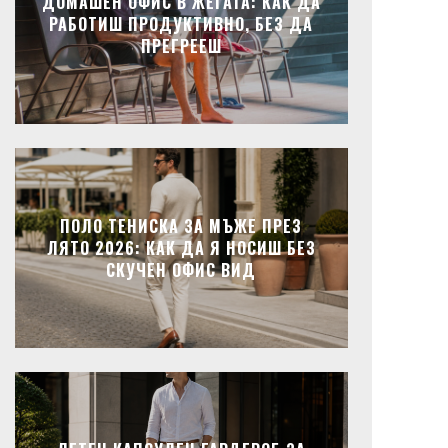
ДОМАШЕН ОФИС В ЖЕГАТА: КАК ДА
РАБОТИШ ПРОДУКТИВНО, БЕЗ ДА
ПРЕГРЕЕШ
ПОЛО ТЕНИСКА ЗА МЪЖЕ ПРЕЗ
ЛЯТО 2026: КАК ДА Я НОСИШ БЕЗ
СКУЧЕН ОФИС ВИД