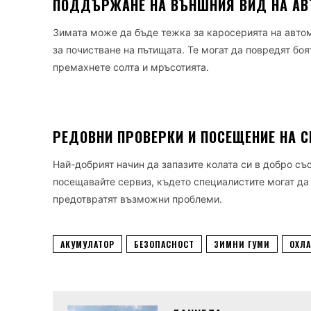
ПОДДЪРЖАНЕ НА ВЪНШНИЯ ВИД НА А
Зимата може да бъде тежка за каросерията на автом
за почистване на пътищата. Те могат да повредят боя
премахнете солта и мръсотията.
РЕДОВНИ ПРОВЕРКИ И ПОСЕЩЕНИЕ НА С
Най-добрият начин да запазите колата си в добро с
посещавайте сервиз, където специалистите могат да
предотвратят възможни проблеми.
АКУМУЛАТОР
БЕЗОПАСНОСТ
ЗИМНИ ГУМИ
ОХЛ