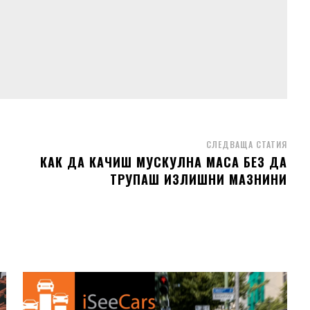
СЛЕДВАЩА СТАТИЯ
КАК ДА КАЧИШ МУСКУЛНА МАСА БЕЗ ДА
ТРУПАШ ИЗЛИШНИ МАЗНИНИ