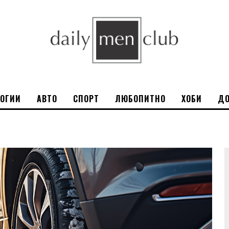
ЛОГИИ
АВТО
СПОРТ
ЛЮБОПИТНО
ХОБИ
ДО