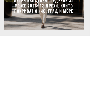
ЛЕТЕН КАПСУЛЕН ГАРДЕРОБ ЗА
МЪЖЕ 2026: 12 ДРЕХИ, КОИТО
ПОКРИВАТ ОФИС, ГРАД И МОРЕ