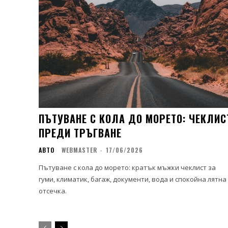
ПЪТУВАНЕ С КОЛА ДО МОРЕТО: ЧЕКЛИС
ПРЕДИ ТРЪГВАНЕ
АВТО
WEBMASTER
-
17/06/2026
Пътуване с кола до морето: кратък мъжки чеклист за
гуми, климатик, багаж, документи, вода и спокойна лятна
отсечка.