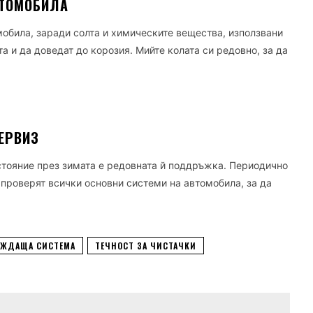
ВТОМОБИЛА
обила, заради солта и химическите вещества, използвани
та и да доведат до корозия. Мийте колата си редовно, за да
ЕРВИЗ
ъстояние през зимата е редовната й поддръжка. Периодично
 проверят всички основни системи на автомобила, за да
АЖДАЩА СИСТЕМА
ТЕЧНОСТ ЗА ЧИСТАЧКИ