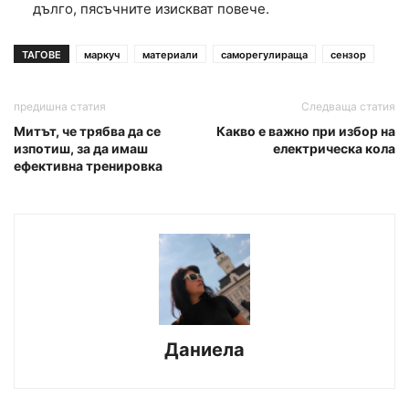
дълго, пясъчните изискват повече.
ТАГОВЕ
маркуч
материали
саморегулираща
сензор
предишна статия
Следваща статия
Митът, че трябва да се
Какво е важно при избор на
изпотиш, за да имаш
електрическа кола
ефективна тренировка
Даниела