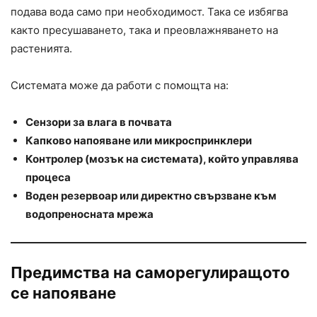
подава вода само при необходимост. Така се избягва
както пресушаването, така и преовлажняването на
растенията.
Системата може да работи с помощта на:
Сензори за влага в почвата
Капково напояване или микроспринклери
Контролер (мозък на системата), който управлява
процеса
Воден резервоар или директно свързване към
водопреносната мрежа
Предимства на саморегулиращото
се напояване