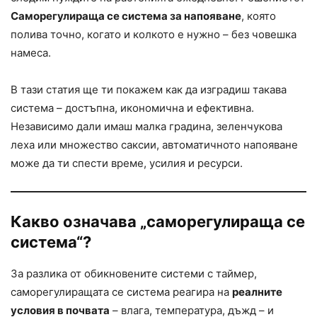
Саморегулираща се система за напояване
, която
полива точно, когато и колкото е нужно – без човешка
намеса.
В тази статия ще ти покажем как да изградиш такава
система – достъпна, икономична и ефективна.
Независимо дали имаш малка градина, зеленчукова
леха или множество саксии, автоматичното напояване
може да ти спести време, усилия и ресурси.
Какво означава „саморегулираща се
система“?
За разлика от обикновените системи с таймер,
саморегулиращата се система реагира на
реалните
условия в почвата
– влага, температура, дъжд – и