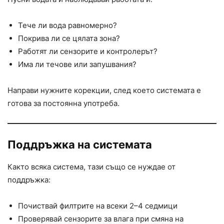
Тече ли вода равномерно?
Покрива ли се цялата зона?
Работят ли сензорите и контролерът?
Има ли течове или запушвания?
Направи нужните корекции, след което системата е
готова за постоянна употреба.
Поддръжка на системата
Както всяка система, тази също се нуждае от
поддръжка:
Почиствай филтрите на всеки 2–4 седмици
Проверявай сензорите за влага при смяна на