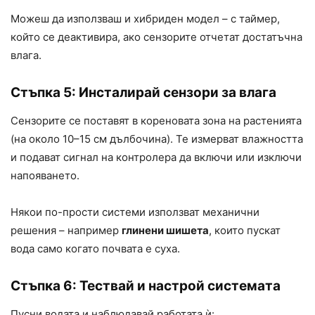
Можеш да използваш и хибриден модел – с таймер,
който се деактивира, ако сензорите отчетат достатъчна
влага.
Стъпка 5: Инсталирай сензори за влага
Сензорите се поставят в кореновата зона на растенията
(на около 10–15 см дълбочина). Те измерват влажността
и подават сигнал на контролера да включи или изключи
напояването.
Някои по-прости системи използват механични
решения – например
глинени шишета
, които пускат
вода само когато почвата е суха.
Стъпка 6: Тествай и настрой системата
Пусни водата и наблюдавай работата ѝ: