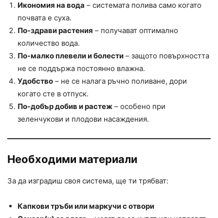
Икономия на вода
– системата полива само когато
почвата е суха.
По-здрави растения
– получават оптимално
количество вода.
По-малко плевели и болести
– защото повърхността
не се поддържа постоянно влажна.
Удобство
– не се налага ръчно поливане, дори
когато сте в отпуск.
По-добър добив и растеж
– особено при
зеленчукови и плодови насаждения.
Необходими материали
За да изградиш своя система, ще ти трябват:
Капкови тръби или маркучи с отвори