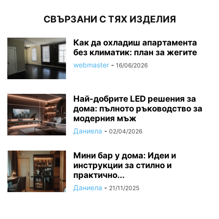
СВЪРЗАНИ С ТЯХ ИЗДЕЛИЯ
Как да охладиш апартамента
без климатик: план за жегите
webmaster
-
16/06/2026
Най-добрите LED решения за
дома: пълното ръководство за
модерния мъж
Даниела
-
02/04/2026
Мини бар у дома: Идеи и
инструкции за стилно и
практично...
Даниела
-
21/11/2025