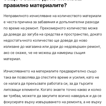
правилно материалите?
Неправилното изчисляване на количеството материали
е честа причина за забавяния и допълнителни разходи
по време на ремонт. Прекомерното количество може
да доведе до загуба на средства и пространство, докато
недостатъчното количество ще доведе до ново
излизане до магазина или дори до недовършен ремонт,
ако се окаже, че не можеш да намериш същия
материал.
Изчисляването на материалите предварително също
така ви позволява да спестите време и усилия, като не
се налага да прекъсвате работата си, за да търсите
липсващи елементи. Когато знаете точно какво и колко
ви трябва, можете да закупите всичко наведнъж и да се
фокусирате върху извършването на ремонта, а не върху