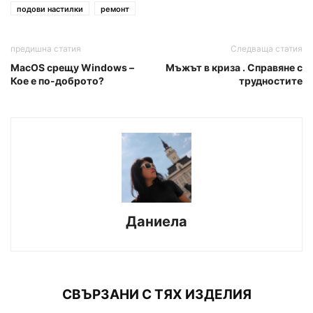
подови настилки
ремонт
предишна статия
Следваща статия
MacOS срещу Windows –
Мъжът в криза . Справяне с
Кое е по-доброто?
трудностите
Даниела
СВЪРЗАНИ С ТЯХ ИЗДЕЛИЯ