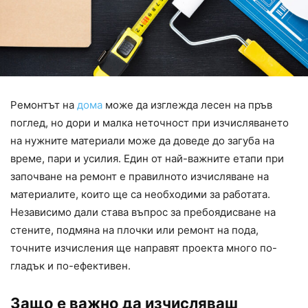
Ремонтът на
дома
може да изглежда лесен на пръв
поглед, но дори и малка неточност при изчисляването
на нужните материали може да доведе до загуба на
време, пари и усилия. Един от най-важните етапи при
започване на ремонт е правилното изчисляване на
материалите, които ще са необходими за работата.
Независимо дали става въпрос за пребоядисване на
стените, подмяна на плочки или ремонт на пода,
точните изчисления ще направят проекта много по-
гладък и по-ефективен.
Защо е важно да изчисляваш