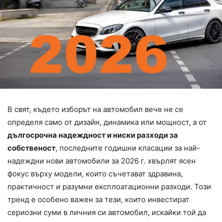
В свят, където изборът на автомобил вече не се
определя само от дизайн, динамика или мощност, а от
дългосрочна надеждност и ниски разходи за
собственост
, последните годишни класации за най-
надеждни нови автомобили за 2026 г. хвърлят ясен
фокус върху модели, които съчетават здравина,
практичност и разумни експлоатационни разходи. Този
тренд е особено важен за тези, които инвестират
сериозни суми в личния си автомобил, искайки той да