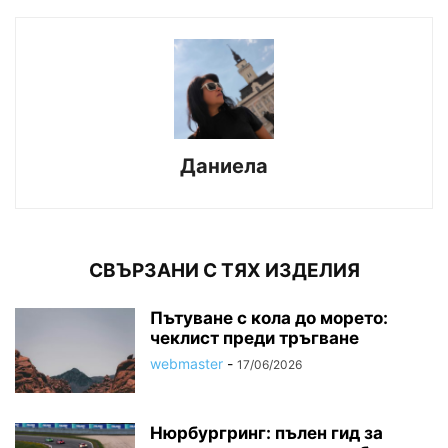
Даниела
СВЪРЗАНИ С ТЯХ ИЗДЕЛИЯ
Пътуване с кола до морето:
чеклист преди тръгване
webmaster
-
17/06/2026
Нюрбургринг: пълен гид за