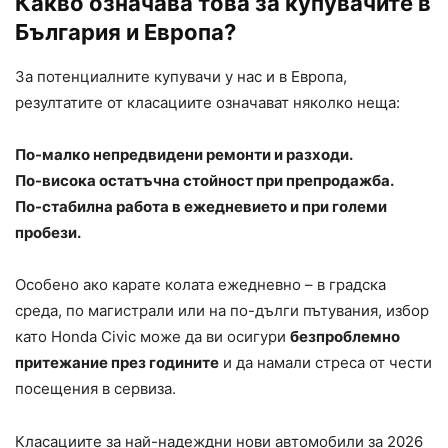
Какво означава това за купувачите в
България и Европа?
За потенциалните купувачи у нас и в Европа,
резултатите от класациите означават няколко неща:
По-малко непредвидени ремонти и разходи.
По-висока остатъчна стойност при препродажба.
По-стабилна работа в ежедневието и при големи
пробези.
Особено ако карате колата ежедневно – в градска
среда, по магистрали или на по-дълги пътувания, избор
като Honda Civic може да ви осигури
безпроблемно
притежание през годините
и да намали стреса от чести
посещения в сервиза.
Класациите за най-надеждни нови автомобили за 2026