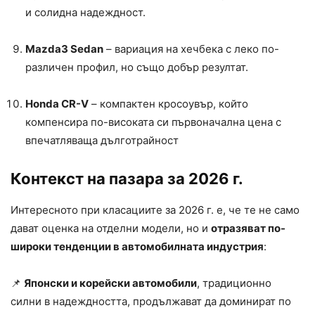
и солидна надеждност.
Mazda3 Sedan
– вариация на хечбека с леко по-
различен профил, но също добър резултат.
Honda CR-V
– компактен кросоувър, който
компенсира по-високата си първоначална цена с
впечатляваща дълготрайност
Контекст на пазара за 2026 г.
Интересното при класациите за 2026 г. е, че те не само
дават оценка на отделни модели, но и
отразяват по-
широки тенденции в автомобилната индустрия
:
📌
Японски и корейски автомобили
, традиционно
силни в надеждността, продължават да доминират по