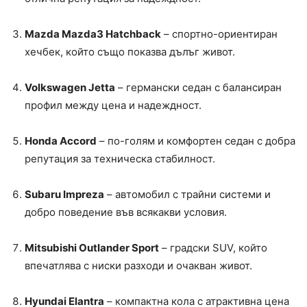
Mazda Mazda3 Hatchback
– спортно-ориентиран
хечбек, който също показва дълъг живот.
Volkswagen Jetta
– германски седан с балансиран
профил между цена и надеждност.
Honda Accord
– по-голям и комфортен седан с добра
репутация за техническа стабилност.
Subaru Impreza
– автомобил с трайни системи и
добро поведение във всякакви условия.
Mitsubishi Outlander Sport
– градски SUV, който
впечатлява с ниски разходи и очакван живот.
Hyundai Elantra
– компактна кола с атрактивна цена