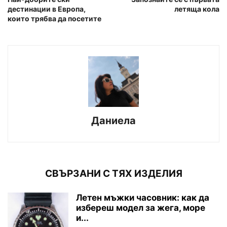
дестинации в Европа,
летяща кола
които трябва да посетите
Даниела
СВЪРЗАНИ С ТЯХ ИЗДЕЛИЯ
Летен мъжки часовник: как да
избереш модел за жега, море
и...