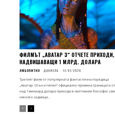
ФИЛМЪТ „АВАТАР 3“ ОТЧЕТЕ ПРИХОДИ,
НАДВИШАВАЩИ 1 МЛРД. ДОЛАРА
ЛЮБОПИТНО
ДАНИЕЛА
-
12/01/2026
Третият филм от популярната фантастична поредица
„Аватар: Огън и пепел“ официално премина границата о
над 1 милиард долара приходи в световния боксофис сам
няколко седмици...