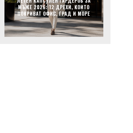
ЛЕТЕН КАПСУЛЕН ГАРДЕРОБ ЗА
МЪЖЕ 2026: 12 ДРЕХИ, КОИТО
ПОКРИВАТ ОФИС, ГРАД И МОРЕ