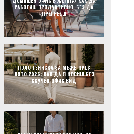
ДОМАШЕН ОФИС В ЖЕГАТА: КАК ДА
РАБОТИШ ПРОДУКТИВНО, БЕЗ ДА
ПРЕГРЕЕШ
ПОЛО ТЕНИСКА ЗА МЪЖЕ ПРЕЗ
ЛЯТО 2026: КАК ДА Я НОСИШ БЕЗ
СКУЧЕН ОФИС ВИД