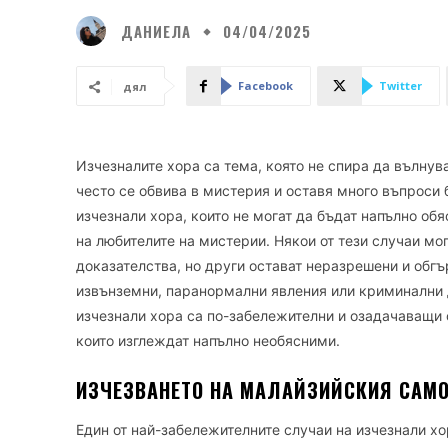
ДАНИЕЛА
04/04/2025
Facebook
Twitter
дял
Изчезналите хора са тема, която не спира да вълнув
често се обвива в мистерия и оставя много въпроси 
изчезнали хора, които не могат да бъдат напълно об
на любителите на мистерии. Някои от тези случаи мо
доказателства, но други остават неразрешени и обгъ
извънземни, паранормални явления или криминални д
изчезнали хора са по-забележителни и озадачаващи о
които изглеждат напълно необясними.
ИЗЧЕЗВАНЕТО НА МАЛАЙЗИЙСКИЯ САМ
Един от най-забележителните случаи на изчезнали хо