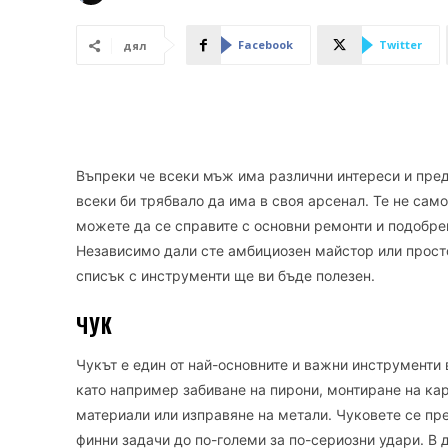
Facebook
Twitter
дял
Въпреки че всеки мъж има различни интереси и пред
всеки би трябвало да има в своя арсенал. Те не само
можете да се справите с основни ремонти и подобрен
Независимо дали сте амбициозен майстор или просто
списък с инструменти ще ви бъде полезен.
ЧУК
Чукът е един от най-основните и важни инструменти 
като например забиване на пирони, монтиране на ка
материали или изправяне на метали. Чуковете се пре
финни задачи до по-големи за по-сериозни удари. В 