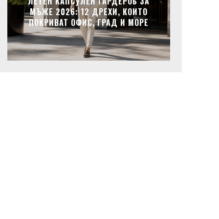
ЛЕТЕН КАПСУЛЕН ГАРДЕРОБ ЗА
МЪЖЕ 2026: 12 ДРЕХИ, КОИТО
ПОКРИВАТ ОФИС, ГРАД И МОРЕ