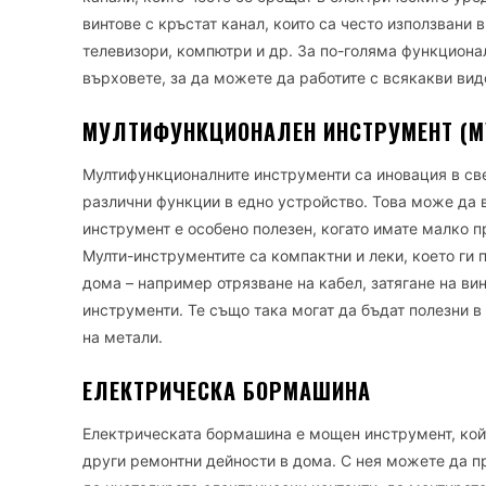
винтове с кръстат канал, които са често използвани 
телевизори, компютри и др. За по-голяма функциона
върховете, за да можете да работите с всякакви вид
МУЛТИФУНКЦИОНАЛЕН ИНСТРУМЕНТ (М
Мултифункционалните инструменти са иновация в све
различни функции в едно устройство. Това може да в
инструмент е особено полезен, когато имате малко п
Мулти-инструментите са компактни и леки, което ги 
дома – например отрязване на кабел, затягане на ви
инструменти. Те също така могат да бъдат полезни в
на метали.
ЕЛЕКТРИЧЕСКА БОРМАШИНА
Електрическата бормашина е мощен инструмент, кой
други ремонтни дейности в дома. С нея можете да пр