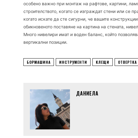
особено важно при монтаж на рафтове, картини, ламп
строителството, когато се изграждат стени или се п
когато искате да сте сигурни, че вашите конструкци
обикновеното поставяне на картина на стената, ниве
Много нивелири имат и воден баланс, който позволяв
вертикални позиции.
БОРМАШИНА
ИНСТРУМЕНТИ
КЛЕЩИ
ОТВЕРТКА
ДАНИЕЛА