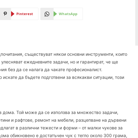
Pinterest
WhatsApp
почитания, съществуват някои основни инструменти, които
 улесняват ежедневните задачи, но и гарантират, че ще
ия без да се налага да чакате професионалист.
 искате да бъдете подготвени за всякакви ситуации, този
в дома. Той може да се използва за множество задачи,
ртини и рафтове, ремонт на мебели, разцепване на дървени
длагат в различни тежести и форми – от малки чукове за
дома обикновено е достатъчен чук с тегло около 300 грама,