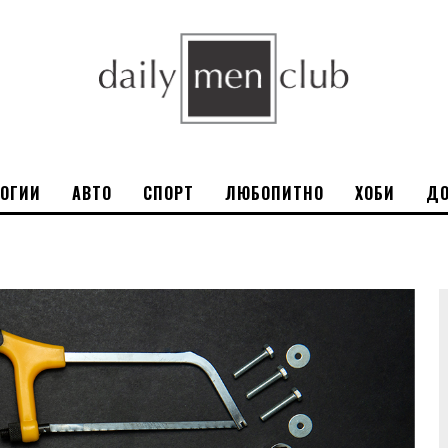
ЛОГИИ
АВТО
СПОРТ
ЛЮБОПИТНО
ХОБИ
ДО