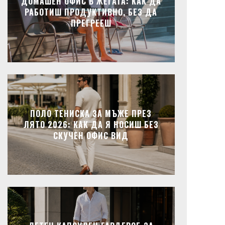
ДОМАШЕН ОФИС В ЖЕГАТА: КАК ДА
РАБОТИШ ПРОДУКТИВНО, БЕЗ ДА
ПРЕГРЕЕШ
ПОЛО ТЕНИСКА ЗА МЪЖЕ ПРЕЗ
ЛЯТО 2026: КАК ДА Я НОСИШ БЕЗ
СКУЧЕН ОФИС ВИД