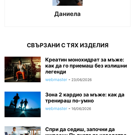
Даниела
СВЪРЗАНИ С ТЯХ ИЗДЕЛИЯ
Креатин монохидрат за мъже:
как да го приемаш без излишни
легенди
webmaster
-
23/06/2026
Зона 2 кардио за мъже: как да
тренираш по-умно
webmaster
-
16/06/2026
Спри да седиш, започни да