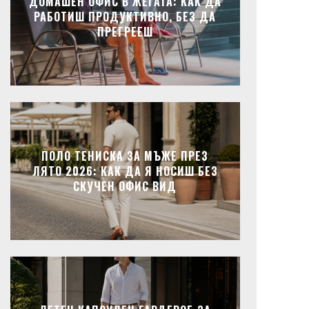
ДОМАШЕН ОФИС В ЖЕГАТА: КАК ДА
РАБОТИШ ПРОДУКТИВНО, БЕЗ ДА
ПРЕГРЕЕШ
ПОЛО ТЕНИСКА ЗА МЪЖЕ ПРЕЗ
ЛЯТО 2026: КАК ДА Я НОСИШ БЕЗ
СКУЧЕН ОФИС ВИД