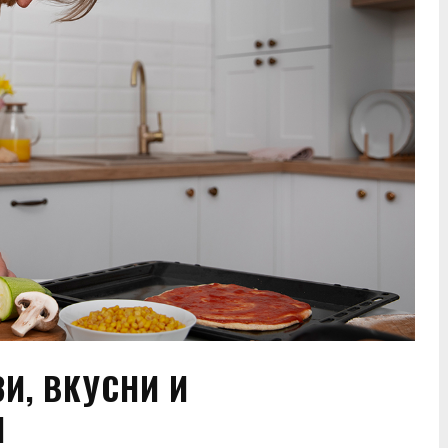
ЗИ, ВКУСНИ И
И