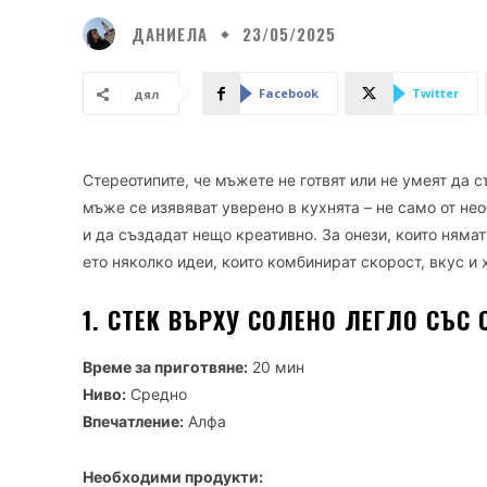
ДАНИЕЛА
23/05/2025
Facebook
Twitter
дял
Стереотипите, че мъжете не готвят или не умеят да с
мъже се изявяват уверено в кухнята – не само от нео
и да създадат нещо креативно. За онези, които няма
ето няколко идеи, които комбинират скорост, вкус и 
1. СТЕК ВЪРХУ СОЛЕНО ЛЕГЛО СЪС 
Време за приготвяне:
20 мин
Ниво:
Средно
Впечатление:
Алфа
Необходими продукти: