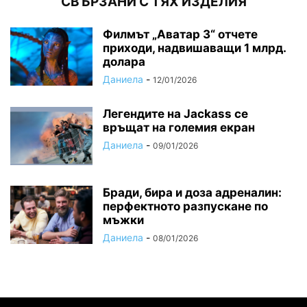
СВЪРЗАНИ С ТЯХ ИЗДЕЛИЯ
Филмът „Аватар 3“ отчете
приходи, надвишаващи 1 млрд.
долара
Даниела
-
12/01/2026
Легендите на Jackass се
връщат на големия екран
Даниела
-
09/01/2026
Бради, бира и доза адреналин:
перфектното разпускане по
мъжки
Даниела
-
08/01/2026