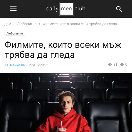
дом
Любопитно
Филмите, които всеки мъж трябва да гледа
Любопитно
Филмите, които всеки мъж
трябва да гледа
81
0
от
Даниела
-
27/06/2025