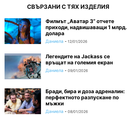
СВЪРЗАНИ С ТЯХ ИЗДЕЛИЯ
Филмът „Аватар 3“ отчете
приходи, надвишаващи 1 млрд.
долара
Даниела
-
12/01/2026
Легендите на Jackass се
връщат на големия екран
Даниела
-
09/01/2026
Бради, бира и доза адреналин:
перфектното разпускане по
мъжки
Даниела
-
08/01/2026