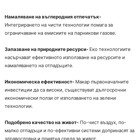
Намаляване на въглеродния отпечатък-
Интегрирането на чисти технологии помага за
ограничаване на емисиите на парникови газове.
Запазване на природните ресурси-
Еко технологиите
насърчават ефективното използване на ресурсите и
намаляването на отпадъците.
Икономическа ефективност-
Макар първоначалните
инвестиции да са високи, съществуват дългосрочни
икономически ползи от използването на зелени
технологии.
Подобрено качество на живот-
По-чист въздух, по-
малко отпадъци и по-ефективни системи допринасят за
здравословна и приятна среда за живот.