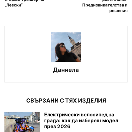
„Левски“
Предизвикателства и
решения
Даниела
СВЪРЗАНИ С ТЯХ ИЗДЕЛИЯ
Електрически велосипед за
града: как да избереш модел
през 2026