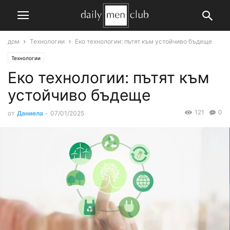
дом
Технологии
Еко технологии: пътят към устойчиво бъдеще
Технологии
Еко технологии: пътят към
устойчиво бъдеще
121
0
от
Даниела
-
07/01/2025