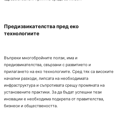
Предизвикателства пред еко
технологиите
Въпреки многобройните ползи, има и
предизвикателства, свързани с развитието и
прилагането на еко технологиите. Сред тях са високите
начални разходи, липсата на необходимата
инфраструктура и съпротивата срещу промяната на
установените практики. За да бъдат успешни тези
иновации е необходима подкрепа от правителства,
бизнеси и обществеността.