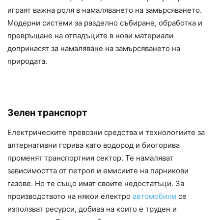
играят важна роля в намаляването на замърсяването.
Модерни системи за разделно събиране, обработка и
превръщане на отпадъците в нови материали
допринасят за намаляване на замърсяването на
природата.
Зелен транспорт
Електрическите превозни средства и технологиите за
алтернативни горива като водород и биогорива
променят транспортния сектор. Те намаляват
зависимостта от петрол и емисиите на парникови
газове. Но те също имат своите недостатъци. За
производството на някои електро
автомобили
се
използват ресурси, добива на които е труден и