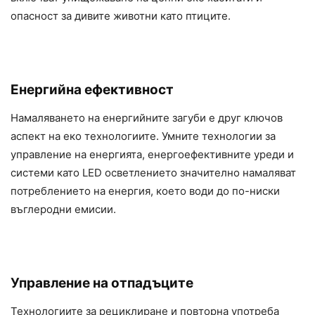
опасност за дивите животни като птиците.
Енергийна ефективност
Намаляването на енергийните загуби е друг ключов
аспект на еко технологиите. Умните технологии за
управление на енергията, енергоефективните уреди и
системи като LED осветлението значително намаляват
потреблението на енергия, което води до по-ниски
въглеродни емисии.
Управление на отпадъците
Технологиите за рециклиране и повторна употреба