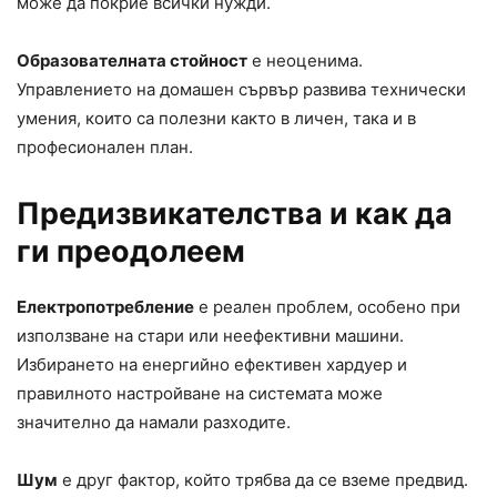
може да покрие всички нужди.
Образователната стойност
е неоценима.
Управлението на домашен сървър развива технически
умения, които са полезни както в личен, така и в
професионален план.
Предизвикателства и как да
ги преодолеем
Електропотребление
е реален проблем, особено при
използване на стари или неефективни машини.
Избирането на енергийно ефективен хардуер и
правилното настройване на системата може
значително да намали разходите.
Шум
е друг фактор, който трябва да се вземе предвид.