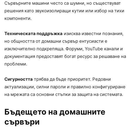
Сървърните машини често са шумни, но съществуват
решения като звукоизолиращи кутии или избор на тихи
компоненти.
Техническата поддръжка
изисква известни познания,
но общността от домашни сървър ентусиасти е
изключително подкрепяща. Форуми, YouTube канали и
документация предоставят богат ресурс за решаване на
проблеми.
Сигурността
трябва да бъде приоритет. Редовни
актуализации, силни пароли и правилно конфигуриране
на мрежата са основни стъпки за защита на системата.
Бъдещето на домашните
сървъри