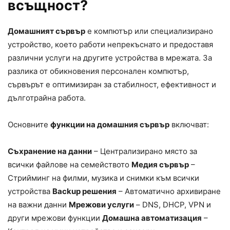
всъщност?
Домашният сървър
е компютър или специализирано
устройство, което работи непрекъснато и предоставя
различни услуги на другите устройства в мрежата. За
разлика от обикновения персонален компютър,
сървърът е оптимизиран за стабилност, ефективност и
дълготрайна работа.
Основните
функции на домашния сървър
включват:
Съхранение на данни
– Централизирано място за
всички файлове на семейството
Медия сървър
–
Стрийминг на филми, музика и снимки към всички
устройства
Backup решения
– Автоматично архивиране
на важни данни
Мрежови услуги
– DNS, DHCP, VPN и
други мрежови функции
Домашна автоматизация
–