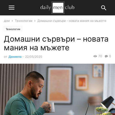
дом
Технологии
Домашни сървъри – новата мания на мъжете
Технологии
Домашни сървъри – новата
мания на мъжете
70
0
от
Даниела
-
22/05/2025