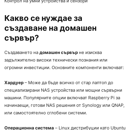
Контрол на умни устройства и сензори
Какво се нуждае за
създаване на домашен
сървър?
Създаването на
домашен сървър
не изисква
задължително високи технически познания или
огромни инвестиции. Основните компоненти включват:
Хардуер
– Може да бъде всичко от стар лаптоп до
специализирани NAS устройства или мощни сървърни
машини. Популярните опции включват Raspberry Pi за
начинаещи, готови NAS решения от Synology или QNAP,
или самостоятелно сглобени системи.
Операционна система
– Linux дистрибуции като Ubuntu