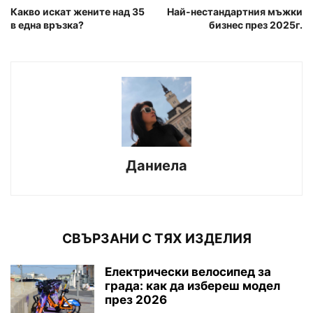
Какво искат жените над 35
Най-нестандартния мъжки
в една връзка?
бизнес през 2025г.
Даниела
СВЪРЗАНИ С ТЯХ ИЗДЕЛИЯ
Електрически велосипед за
града: как да избереш модел
през 2026