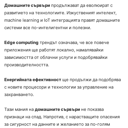
Домашните сървъри
продължават да еволюират с
развитието на технологиите. Изкуственият интелект,
machine learning и IoT интеграцията правят домашните
системи все по-интелигентни и полезни.
Edge computing
трендът означава, че все повече
приложения ще работят локално, намалявайки
зависимостта от облачни услуги и подобрявайки
производителността.
Енергийната ефективност
ще продължи да подобрява
с новите процесори и технологии за управление на
захранването.
Тази мания на
домашните сървъри
не показва
признаци на спад. Напротив, с нарастващите опасения
за сигурност на данните и желанието за по-голям