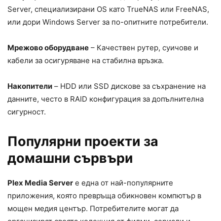
Server, специализирани OS като TrueNAS или FreeNAS,
или дори Windows Server за по-опитните потребители.
Мрежово оборудване
– Качествен рутер, суичове и
кабели за осигуряване на стабилна връзка.
Накопители
– HDD или SSD дискове за съхранение на
данните, често в RAID конфигурация за допълнителна
сигурност.
Популярни проекти за
домашни сървъри
Plex Media Server
е една от най-популярните
приложения, която превръща обикновен компютър в
мощен медия център. Потребителите могат да