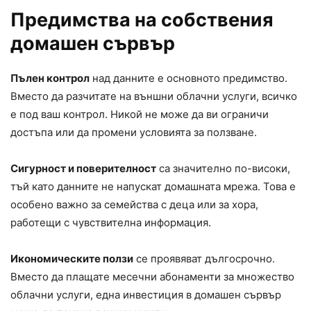
Предимства на собствения
домашен сървър
Пълен контрол
над данните е основното предимство.
Вместо да разчитате на външни облачни услуги, всичко
е под ваш контрол. Никой не може да ви ограничи
достъпа или да промени условията за ползване.
Сигурност и поверителност
са значително по-високи,
тъй като данните не напускат домашната мрежа. Това е
особено важно за семейства с деца или за хора,
работещи с чувствителна информация.
Икономическите ползи
се проявяват дългосрочно.
Вместо да плащате месечни абонаменти за множество
облачни услуги, една инвестиция в домашен сървър