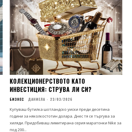
КОЛЕКЦИОНЕРСТВОТО КАТО
ИНВЕСТИЦИЯ: СТРУВА ЛИ СИ?
БИЗНЕС
ДАНИЕЛА
-
23/03/2026
Купуваш бутилка шотландско уиски преди десетина
години за няколкостотин долара. Днес тя се търгува за
хиляди. Придобиваш лимитирана серия маратонки Nike за
под 200...