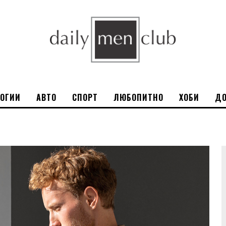
ЛОГИИ
АВТО
СПОРТ
ЛЮБОПИТНО
ХОБИ
ДО