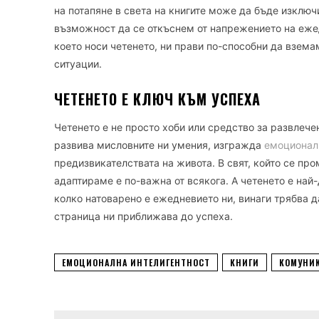
на потапяне в света на книгите може да бъде изключ
възможност да се откъснем от напрежението на ежед
което носи четенето, ни прави по-способни да взем
ситуации.
ЧЕТЕНЕТО Е КЛЮЧ КЪМ УСПЕХА
Четенето е не просто хоби или средство за развлечен
развива мисловните ни умения, изгражда
емоционал
предизвикателствата на живота. В свят, който се про
адаптираме е по-важна от всякога. А четенето е най
колко натоварено е ежедневието ни, винаги трябва 
страница ни приближава до успеха.
ЕМОЦИОНАЛНА ИНТЕЛИГЕНТНОСТ
КНИГИ
КОМУНИ