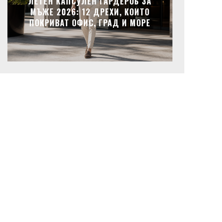
ЛЕТЕН КАПСУЛЕН ГАРДЕРОБ ЗА
МЪЖЕ 2026: 12 ДРЕХИ, КОИТО
ПОКРИВАТ ОФИС, ГРАД И МОРЕ