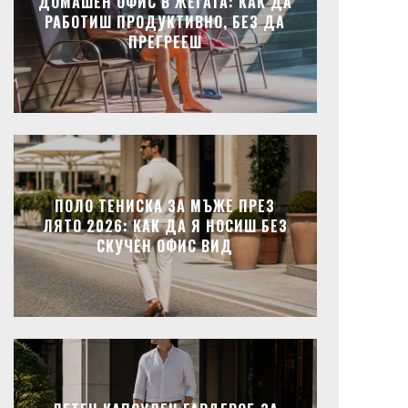
ДОМАШЕН ОФИС В ЖЕГАТА: КАК ДА
РАБОТИШ ПРОДУКТИВНО, БЕЗ ДА
ПРЕГРЕЕШ
ПОЛО ТЕНИСКА ЗА МЪЖЕ ПРЕЗ
ЛЯТО 2026: КАК ДА Я НОСИШ БЕЗ
СКУЧЕН ОФИС ВИД