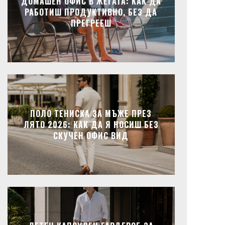
ДОМАШЕН ОФИС В ЖЕГАТА: КАК ДА
РАБОТИШ ПРОДУКТИВНО, БЕЗ ДА
ПРЕГРЕЕШ
ПОЛО ТЕНИСКА ЗА МЪЖЕ ПРЕЗ
ЛЯТО 2026: КАК ДА Я НОСИШ БЕЗ
СКУЧЕН ОФИС ВИД