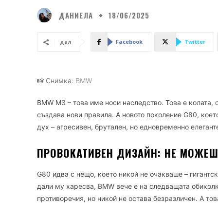
ДАНИЕЛА
18/06/2025
Facebook
Twitter
дял
📸 Снимка:
BMW
BMW M3 – това име носи наследство. Това е колата, 
създава нови правила. А новото поколение G80, коет
дух – агресивен, брутален, но едновременно елегантен
ПРОВОКАТИВЕН ДИЗАЙН: НЕ МОЖЕШ
G80 идва с нещо, което никой не очакваше – гигантс
дали му харесва, BMW вече е на следващата обиколк
противоречия, но никой не остава безразличен. А тов