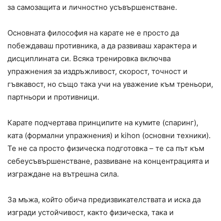
за самозащита и личностно усъвършенстване.
Основната философия на карате не е просто да
побеждаваш противника, а да развиваш характера и
дисциплината си. Всяка тренировка включва
упражнения за издръжливост, скорост, точност и
гъвкавост, но също така учи на уважение към треньори,
партньори и противници.
Карате подчертава принципите на кумите (спаринг),
ката (формални упражнения) и kihon (основни техники).
Те не са просто физическа подготовка – те са път към
себеусъвършенстване, развиване на концентрацията и
изграждане на вътрешна сила.
За мъжа, който обича предизвикателствата и иска да
изгради устойчивост, както физическа, така и