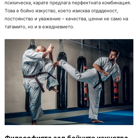
психическа, карате предлага перфектната комбинация.
Това е бойно изкуство, което изисква отдаденост,
постоянство и уважение – качества, ценни не само на
татамито, но и в ежедневието.
Философията зад бойните изкуства