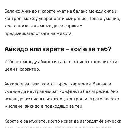
Баланс: Айкидо и карате учат на баланс между сила и
контрол, между увереност и смирение. Това е умение,
което помага на мъжа да се справя с
предизвикателствата на живота.
Айкидо или карате – кой е за теб?
Изборът между айкидо и карате зависи от личните ти
цели и характер.
Айкидо е за тези, които търсят хармония, баланс и
умение да неутрализират конфликти без агресия. Ако
искаш да развиеш гъвкавост, контрол и стратегическо
мислене, айкидо е подходящо за теб.
Карате е за мъжете, които искат да изградят физическа