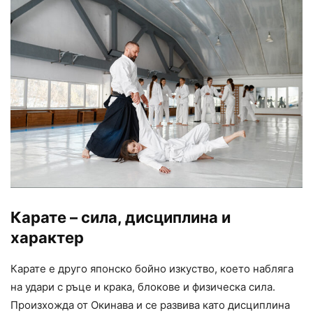
Карате – сила, дисциплина и
характер
Карате е друго японско бойно изкуство, което набляга
на удари с ръце и крака, блокове и физическа сила.
Произхожда от Окинава и се развива като дисциплина