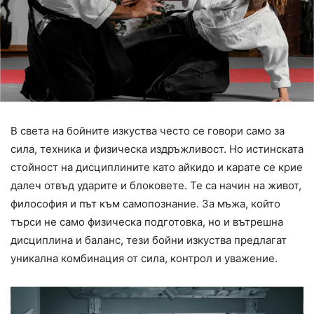
В света на бойните изкуства често се говори само за
сила, техника и физическа издръжливост. Но истинската
стойност на дисциплините като айкидо и карате се крие
далеч отвъд ударите и блоковете. Те са начин на живот,
философия и път към самопознание. За мъжа, който
търси не само физическа подготовка, но и вътрешна
дисциплина и баланс, тези бойни изкуства предлагат
уникална комбинация от сила, контрол и уважение.