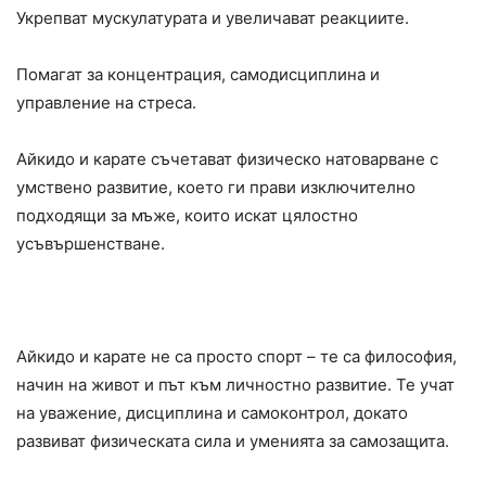
Укрепват мускулатурата и увеличават реакциите.
Помагат за концентрация, самодисциплина и
управление на стреса.
Айкидо и карате съчетават физическо натоварване с
умствено развитие, което ги прави изключително
подходящи за мъже, които искат цялостно
усъвършенстване.
Айкидо и карате не са просто спорт – те са философия,
начин на живот и път към личностно развитие. Те учат
на уважение, дисциплина и самоконтрол, докато
развиват физическата сила и уменията за самозащита.