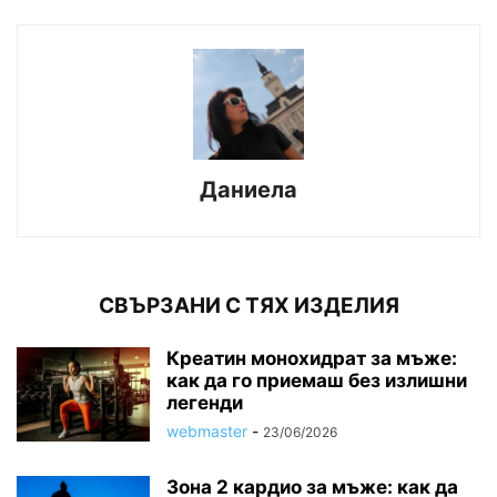
Даниела
СВЪРЗАНИ С ТЯХ ИЗДЕЛИЯ
Креатин монохидрат за мъже:
как да го приемаш без излишни
легенди
webmaster
-
23/06/2026
Зона 2 кардио за мъже: как да