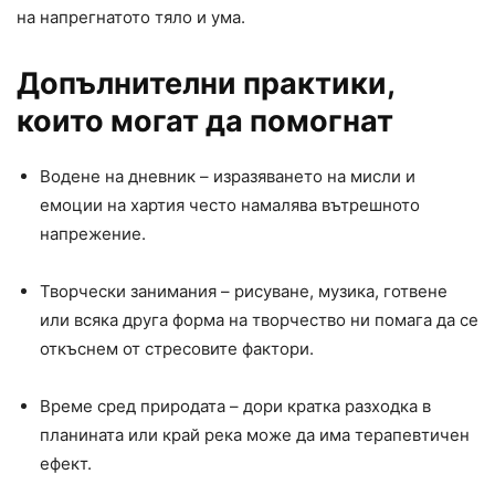
на напрегнатото тяло и ума.
Допълнителни практики,
които могат да помогнат
Водене на дневник – изразяването на мисли и
емоции на хартия често намалява вътрешното
напрежение.
Творчески занимания – рисуване, музика, готвене
или всяка друга форма на творчество ни помага да се
откъснем от стресовите фактори.
Време сред природата – дори кратка разходка в
планината или край река може да има терапевтичен
ефект.