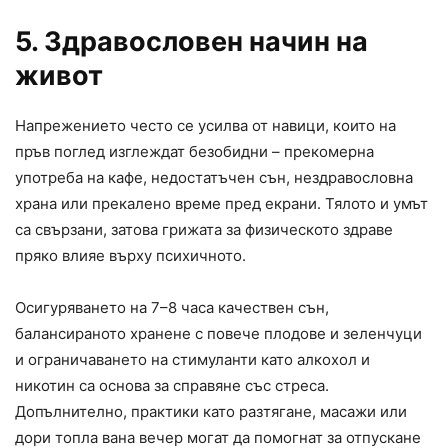
5. Здравословен начин на
живот
Напрежението често се усилва от навици, които на
пръв поглед изглеждат безобидни – прекомерна
употреба на кафе, недостатъчен сън, нездравословна
храна или прекалено време пред екрани. Тялото и умът
са свързани, затова грижата за физическото здраве
пряко влияе върху психичното.
Осигуряването на 7–8 часа качествен сън,
балансираното хранене с повече плодове и зеленчуци
и ограничаването на стимуланти като алкохол и
никотин са основа за справяне със стреса.
Допълнително, практики като разтягане, масажи или
дори топла вана вечер могат да помогнат за отпускане