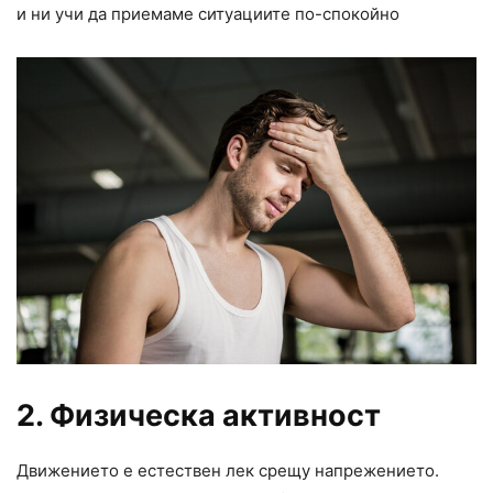
и ни учи да приемаме ситуациите по-спокойно
2. Физическа активност
Движението е естествен лек срещу напрежението.