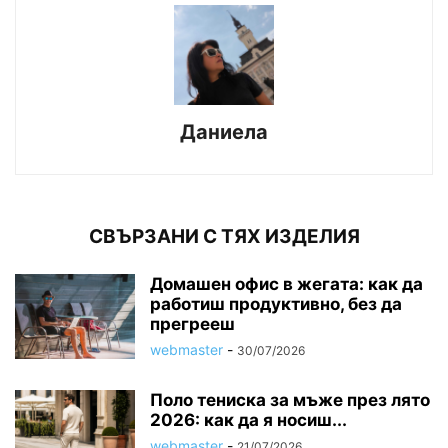
Даниела
СВЪРЗАНИ С ТЯХ ИЗДЕЛИЯ
Домашен офис в жегата: как да
работиш продуктивно, без да
прегрееш
webmaster
-
30/07/2026
Поло тениска за мъже през лято
2026: как да я носиш...
webmaster
-
21/07/2026