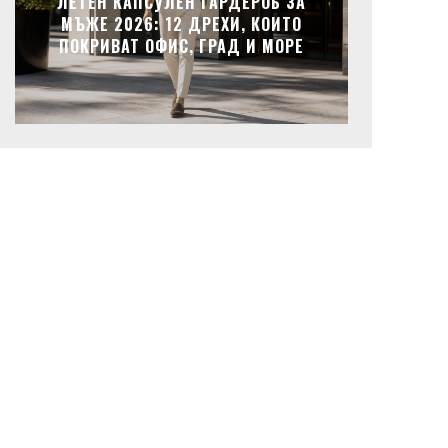
ЛЕТЕН КАПСУЛЕН ГАРДЕРОБ ЗА
МЪЖЕ 2026: 12 ДРЕХИ, КОИТО
ПОКРИВАТ ОФИС, ГРАД И МОРЕ