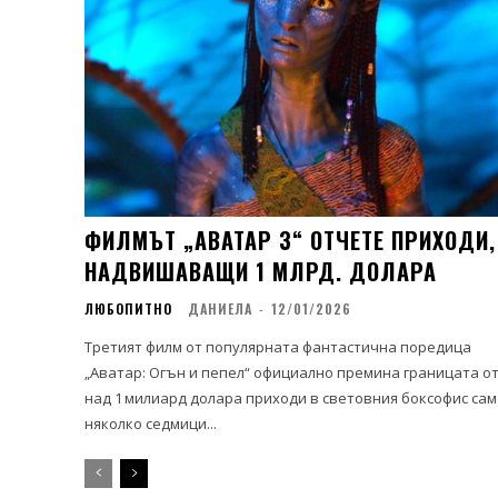
ФИЛМЪТ „АВАТАР 3“ ОТЧЕТЕ ПРИХОДИ,
НАДВИШАВАЩИ 1 МЛРД. ДОЛАРА
ЛЮБОПИТНО
ДАНИЕЛА
-
12/01/2026
Третият филм от популярната фантастична поредица
„Аватар: Огън и пепел“ официално премина границата о
над 1 милиард долара приходи в световния боксофис сам
няколко седмици...