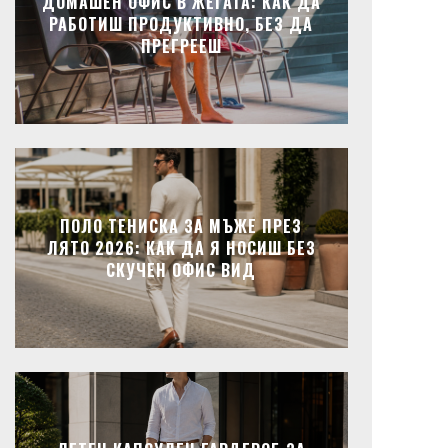
ДОМАШЕН ОФИС В ЖЕГАТА: КАК ДА
РАБОТИШ ПРОДУКТИВНО, БЕЗ ДА
ПРЕГРЕЕШ
ПОЛО ТЕНИСКА ЗА МЪЖЕ ПРЕЗ
ЛЯТО 2026: КАК ДА Я НОСИШ БЕЗ
СКУЧЕН ОФИС ВИД