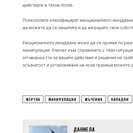
действате в тяхна полза.
Психолозите класифицират емоционалното изнудване в
да можете да се защитите и да изградите своя собст
Емоционалното изнудване може да се прояви по разл
манипулация. Ключът към справянето с тези ситуации
отговорността за вашите действия и решения не тряб
осъзнатост и установяване на ясни граници можете 
ЖЕРТВА
МАНИПУЛАЦИЯ
МЪЧЕНИК
НАПАДКИ
ДАНИЕЛА