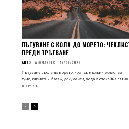
ПЪТУВАНЕ С КОЛА ДО МОРЕТО: ЧЕКЛИС
ПРЕДИ ТРЪГВАНЕ
АВТО
WEBMASTER
-
17/06/2026
Пътуване с кола до морето: кратък мъжки чеклист за
гуми, климатик, багаж, документи, вода и спокойна лятна
отсечка.