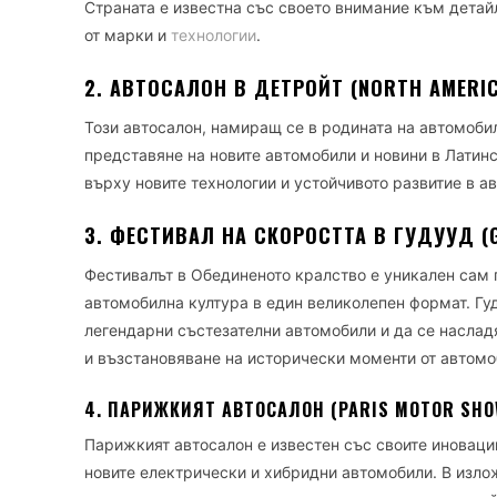
Страната е известна със своето внимание към детай
от марки и
технологии
.
2. АВТОСАЛОН В ДЕТРОЙТ (NORTH AMERIC
Този автосалон, намиращ се в родината на автомоби
представяне на новите автомобили и новини в Латин
върху новите технологии и устойчивото развитие в а
3. ФЕСТИВАЛ НА СКОРОСТТА В ГУДУУД (G
Фестивалът в Обединеното кралство е уникален сам п
автомобилна култура в един великолепен формат. Гу
легендарни състезателни автомобили и да се наслад
и възстановяване на исторически моменти от автом
4. ПАРИЖКИЯТ АВТОСАЛОН (PARIS MOTOR SHO
Парижкият автосалон е известен със своите иноваци
новите електрически и хибридни автомобили. В изло