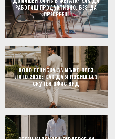
ДОМАШЕН ОФИС В ЖЕГАТА: КАК ДА
РАБОТИШ ПРОДУКТИВНО, БЕЗ ДА
ПРЕГРЕЕШ
ПОЛО ТЕНИСКА ЗА МЪЖЕ ПРЕЗ
ЛЯТО 2026: КАК ДА Я НОСИШ БЕЗ
СКУЧЕН ОФИС ВИД