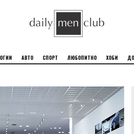
ЛОГИИ
АВТО
СПОРТ
ЛЮБОПИТНО
ХОБИ
ДО