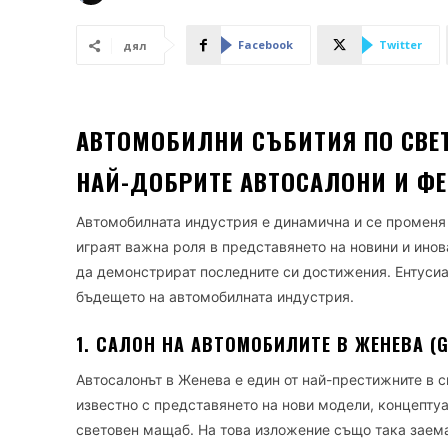
Facebook
Twitter
дял
АВТОМОБИЛНИ СЪБИТИЯ ПО СВЕТ
НАЙ-ДОБРИТЕ АВТОСАЛОНИ И Ф
Автомобилната индустрия е динамична и се променя 
играят важна роля в представянето на новини и ино
да демонстрират последните си достижения. Ентусиа
бъдещето на автомобилната индустрия.
1. САЛОН НА АВТОМОБИЛИТЕ В ЖЕНЕВА (G
Автосалонът в Женева е един от най-престижните в с
известно с представянето на нови модели, концепту
световен мащаб. На това изложение също така заем