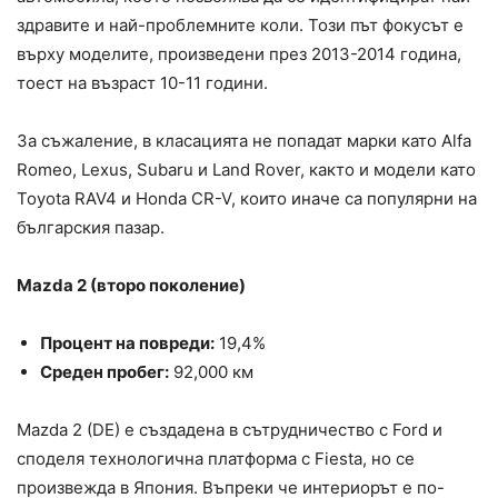
здравите и най-проблемните коли. Този път фокусът е
върху моделите, произведени през 2013-2014 година,
тоест на възраст 10-11 години.
За съжаление, в класацията не попадат марки като Alfa
Romeo, Lexus, Subaru и Land Rover, както и модели като
Toyota RAV4 и Honda CR-V, които иначе са популярни на
българския пазар.
Mazda 2 (второ поколение)
Процент на повреди:
19,4%
Среден пробег:
92,000 км
Mazda 2 (DE) е създадена в сътрудничество с Ford и
споделя технологична платформа с Fiesta, но се
произвежда в Япония. Въпреки че интериорът е по-