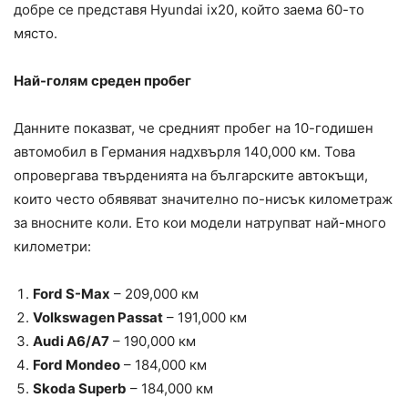
добре се представя Hyundai ix20, който заема 60-то
място.
Най-голям среден пробег
Данните показват, че средният пробег на 10-годишен
автомобил в Германия надхвърля 140,000 км. Това
опровергава твърденията на българските автокъщи,
които често обявяват значително по-нисък километраж
за вносните коли. Ето кои модели натрупват най-много
километри:
Ford S-Max
– 209,000 км
Volkswagen Passat
– 191,000 км
Audi A6/A7
– 190,000 км
Ford Mondeo
– 184,000 км
Skoda Superb
– 184,000 км