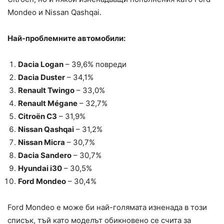
Mondeo и Nissan Qashqai.
Най-проблемните автомобили:
Dacia Logan
– 39,6% повреди
Dacia Duster
– 34,1%
Renault Twingo
– 33,0%
Renault Mégane
– 32,7%
Citroën C3
– 31,9%
Nissan Qashqai
– 31,2%
Nissan Micra
– 30,7%
Dacia Sandero
– 30,7%
Hyundai i30
– 30,5%
Ford Mondeo
– 30,4%
Ford Mondeo е може би най-голямата изненада в този
списък, тъй като моделът обикновено се счита за